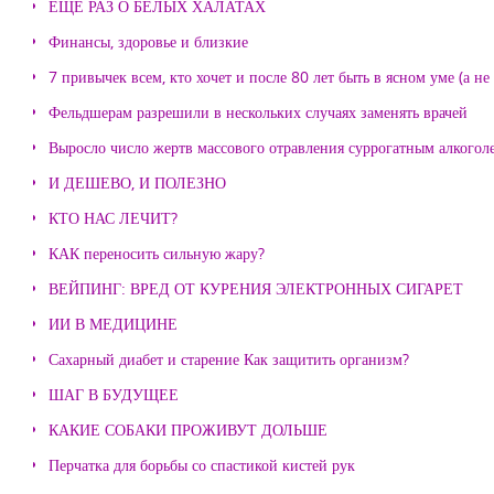
ЕЩЕ РАЗ О БЕЛЫХ ХАЛАТАХ
Финансы, здоровье и близкие
7 привычек всем, кто хочет и после 80 лет быть в ясном уме (а н
Фельдшерам разрешили в нескольких случаях заменять врачей
Выросло число жертв массового отравления суррогатным алкогол
И ДЕШЕВО, И ПОЛЕЗНО
КТО НАС ЛЕЧИТ?
КАК переносить сильную жару?
ВЕЙПИНГ: ВРЕД ОТ КУРЕНИЯ ЭЛЕКТРОННЫХ СИГАРЕТ
ИИ В МЕДИЦИНЕ
Сахарный диабет и старение Как защитить организм?
ШАГ В БУДУЩЕЕ
КАКИЕ СОБАКИ ПРОЖИВУТ ДОЛЬШЕ
Перчатка для борьбы со спастикой кистей рук