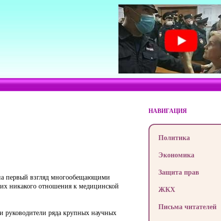
НАВИГАЦИЯ
Политика
Экономика
Защита прав
 на первый взгляд мно­гообещающими
ющих никакого отношения к медицинской
ЖКХ
Письма читателей
 и руководители ряда крупных научных