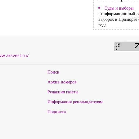
Суды и выборы
- информационный с
выборах в Приморье 
года
ww.arsvest.ru/
Поиск
Архив номеров
Редакция газеты
Информация рекламодателям
Подписка