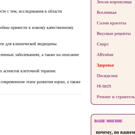
Земля-кормилица
те с тем, исследования в области
Вселенная
Салон красоты
обны привести к новому качест­венному
Вкусные рецепты
сти для клинической медицины.
Спорт
ленных заболеваниях, а также на описание
АВтобан
Здоровье
х аспектов клеточной терапии.
Посиделки
 современном этапе развития науки, а также
Hi-tech
Ремонт и строитель
ВАШЕ МНЕНИЕ
почему, по вашем