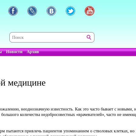
ы
Новости
Архив
ой медицине
сожалению, неоднозначную известность. Как это часто бывает с новыми,
е большого количества недобросовестных «врачевателей», часто не име
фирм пытаются привлечь пациентов упоминанием о стволовых клетках, но