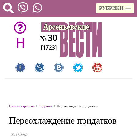
РУБРИКИ
30
№
H
[1723]
Главная страница
Здоровье
Переохлаждение придатков
Переохлаждение придатков
22.11.2018