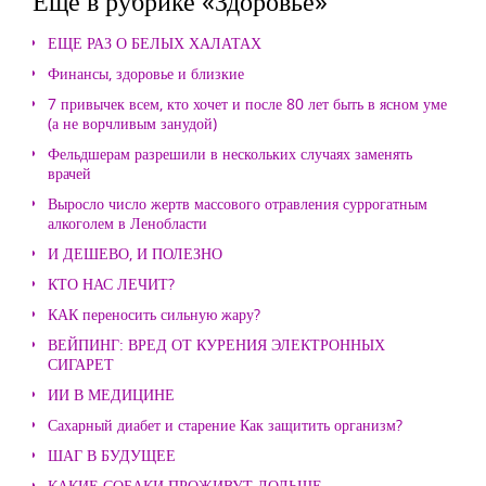
Еще в рубрике «Здоровье»
ЕЩЕ РАЗ О БЕЛЫХ ХАЛАТАХ
Финансы, здоровье и близкие
7 привычек всем, кто хочет и после 80 лет быть в ясном уме
(а не ворчливым занудой)
Фельдшерам разрешили в нескольких случаях заменять
врачей
Выросло число жертв массового отравления суррогатным
алкоголем в Ленобласти
И ДЕШЕВО, И ПОЛЕЗНО
КТО НАС ЛЕЧИТ?
КАК переносить сильную жару?
ВЕЙПИНГ: ВРЕД ОТ КУРЕНИЯ ЭЛЕКТРОННЫХ
СИГАРЕТ
ИИ В МЕДИЦИНЕ
Сахарный диабет и старение Как защитить организм?
ШАГ В БУДУЩЕЕ
КАКИЕ СОБАКИ ПРОЖИВУТ ДОЛЬШЕ