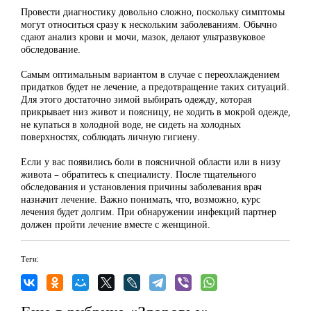
Провести диагностику довольно сложно, поскольку симптомы
могут относиться сразу к нескольким заболеваниям. Обычно
сдают анализ крови и мочи, мазок, делают ультразвуковое
обследование.
Самым оптимальным вариантом в случае с переохлаждением
придатков будет не лечение, а предотвращение таких ситуаций.
Для этого достаточно зимой выбирать одежду, которая
прикрывает низ живот и поясницу, не ходить в мокрой одежде,
не купаться в холодной воде, не сидеть на холодных
поверхностях, соблюдать личную гигиену.
Если у вас появились боли в поясничной области или в низу
живота – обратитесь к специалисту. После тщательного
обследования и установления причины заболевания врач
назначит лечение. Важно понимать, что, возможно, курс
лечения будет долгим. При обнаружении инфекций партнер
должен пройти лечение вместе с женщиной.
Теги: