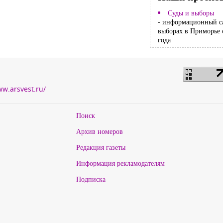
Суды и выборы
- информационный с
выборах в Приморье 
года
ww.arsvest.ru/
Поиск
Архив номеров
Редакция газеты
Информация рекламодателям
Подписка