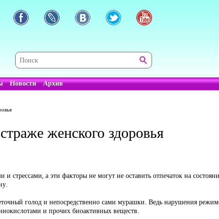
ы
Новости
Архив
ровья
страже женского здоровья
 стрессами, а эти факторы не могут не оставить отпечаток на состоян
ну.
точный голод и непосредственно сами мурашки. Ведь нарушения режимо
минокислотами и прочих биоактивных веществ.