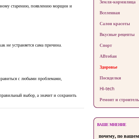
Земля-кормилица
енному старению, появлению морщин и
Вселенная
Салон красоты
Вкусные рецепты
ак не устраняется сама причина.
Спорт
АВтобан
Здоровье
Посиделки
правиться с любыми проблемами,
Hi-tech
 правильный выбор, а значит и сохранить
Ремонт и строитель
ВАШЕ МНЕНИЕ
почему, по вашем