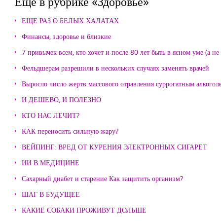
Еще в рубрике «Здоровье»
ЕЩЕ РАЗ О БЕЛЫХ ХАЛАТАХ
Финансы, здоровье и близкие
7 привычек всем, кто хочет и после 80 лет быть в ясном уме (а н
Фельдшерам разрешили в нескольких случаях заменять врачей
Выросло число жертв массового отравления суррогатным алкогол
И ДЕШЕВО, И ПОЛЕЗНО
КТО НАС ЛЕЧИТ?
КАК переносить сильную жару?
ВЕЙПИНГ: ВРЕД ОТ КУРЕНИЯ ЭЛЕКТРОННЫХ СИГАРЕТ
ИИ В МЕДИЦИНЕ
Сахарный диабет и старение Как защитить организм?
ШАГ В БУДУЩЕЕ
КАКИЕ СОБАКИ ПРОЖИВУТ ДОЛЬШЕ