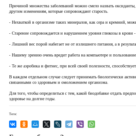
Причиной множества заболеваний можно смело назвать оксиданты,
другим изменениям, которые сопровождают старость.
- Нехваткой в организме таких минералов, как сера и кремний, мож
- Старение сопровождается и нарушением уровня глюкозы в крови - 
- Лишний вес порой набегает не от излишнего питания, а в результ
- Нашему зрению очень вредит работа на компьютере и пользование
- Те же аэробика и фитнес, при всей своей полезности, способств
В каждом отдельном случае следует принимать биологически актив
связанными со здоровьем и омоложением организма.
Для того, чтобы определиться с тем, какой биодобавке отдать предп
здоровье на долгие годы.
Теги: