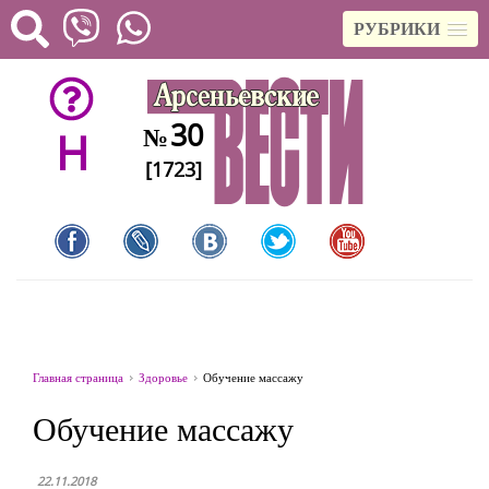
РУБРИКИ
30
№
H
[1723]
Главная страница
Здоровье
Обучение массажу
Обучение массажу
22.11.2018