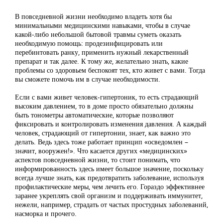
В повседневной жизни необходимо владеть хотя бы
минимальными медицинскими навыками, чтобы в случае
какой-либо небольшой бытовой травмы суметь оказать
необходимую помощь: продезинфицировать или
перебинтовать ранку, применить нужный лекарственный
препарат и так далее. К тому же, желательно знать, какие
проблемы со здоровьем беспокоят тех, кто живет с вами. Тогда
вы сможете помочь им в случае необходимости.
Если с вами живет человек-гипертоник, то есть страдающий
высоким давлением, то в доме просто обязательно должны
быть тонометры автоматические, которые позволяют
фиксировать и контролировать изменения давления. А каждый
человек, страдающий от гипертонии, знает, как важно это
делать. Ведь здесь тоже работает принцип «осведомлен –
значит, вооружен!». Что касается других «медицинских»
аспектов повседневной жизни, то стоит понимать, что
информированность здесь имеет большое значение, поскольку
всегда лучше знать, как предотвратить заболевание, используя
профилактические меры, чем лечить его. Гораздо эффективнее
заранее укреплять свой организм и поддерживать иммунитет,
нежели, например, страдать от частых простудных заболеваний,
насморка и прочего.