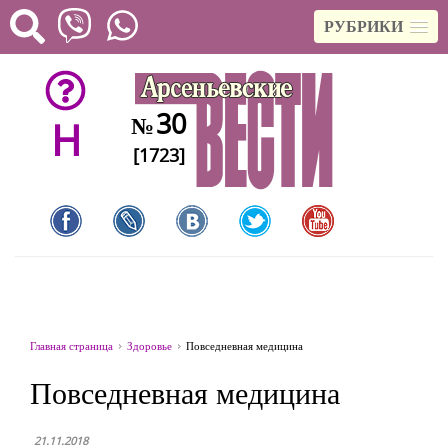
РУБРИКИ
30
№
H
[1723]
Главная страница
Здоровье
Повседневная медицина
Повседневная медицина
21.11.2018