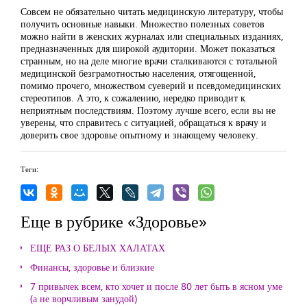
Совсем не обязательно читать медицинскую литературу, чтобы
получить основные навыки. Множество полезных советов
можно найти в женских журналах или специальных изданиях,
предназначенных для широкой аудитории. Может показаться
странным, но на деле многие врачи сталкиваются с тотальной
медицинской безграмотностью населения, отягощенной,
помимо прочего, множеством суеверий и псевдомедицинских
стереотипов. А это, к сожалению, нередко приводит к
неприятным последствиям. Поэтому лучше всего, если вы не
уверены, что справитесь с ситуацией, обращаться к врачу и
доверить свое здоровье опытному и знающему человеку.
Теги:
Еще в рубрике «Здоровье»
ЕЩЕ РАЗ О БЕЛЫХ ХАЛАТАХ
Финансы, здоровье и близкие
7 привычек всем, кто хочет и после 80 лет быть в ясном уме
(а не ворчливым занудой)