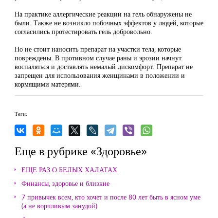
На практике аллергические реакции на гель обнаружены не
были. Также не возникло побочных эффектов у людей, которые
согласились протестировать гель добровольно.
Но не стоит наносить препарат на участки тела, которые
повреждены. В противном случае раны и эрозии начнут
воспаляться и доставлять немалый дискомфорт. Препарат не
запрещен для использования женщинами в положении и
кормящими матерями.
Теги:
Еще в рубрике «Здоровье»
ЕЩЕ РАЗ О БЕЛЫХ ХАЛАТАХ
Финансы, здоровье и близкие
7 привычек всем, кто хочет и после 80 лет быть в ясном уме
(а не ворчливым занудой)