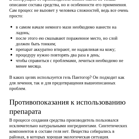
описание состава средства, но и особенности его применения.
Сам процесс не вызовет у человека сложностей, ведь все очень
просто:
в самом начале немного мази необходимо нанести на
ладонь;
после этого ею смазывают пораженное место, но слой
должен быть тонким;
препарат аккуратно втирают, не надавливая на кожу;
процедуру нужно повторять два раза в день;
чтобы справиться с проблемами, лечиться необходимо не
менее месяца.
В каких целях используется гель Пантогор? Он подходит как
для лечения, так и для предотвращения вышеописанных
проблем.
Противопоказания к использованию
препарата
В процессе создания средства производитель пользовался
исключительно натуральными ингредиентами. Синтетических
компонентов в составе геля нет. Вещества собирались в
районах, в которых хорошая экологическая ситуация.