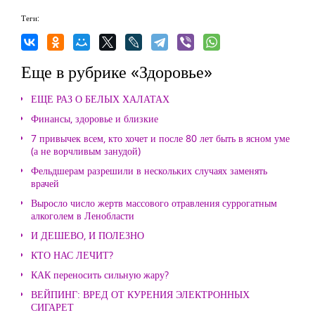
Теги:
Еще в рубрике «Здоровье»
ЕЩЕ РАЗ О БЕЛЫХ ХАЛАТАХ
Финансы, здоровье и близкие
7 привычек всем, кто хочет и после 80 лет быть в ясном уме
(а не ворчливым занудой)
Фельдшерам разрешили в нескольких случаях заменять
врачей
Выросло число жертв массового отравления суррогатным
алкоголем в Ленобласти
И ДЕШЕВО, И ПОЛЕЗНО
КТО НАС ЛЕЧИТ?
КАК переносить сильную жару?
ВЕЙПИНГ: ВРЕД ОТ КУРЕНИЯ ЭЛЕКТРОННЫХ
СИГАРЕТ