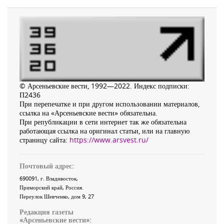
© Арсеньевские вести, 1992—2022. Индекс подписки:
П2436
При перепечатке и при другом использовании материалов,
ссылка на «Арсеньевские вести» обязательна.
При републикации в сети интернет так же обязательна
работающая ссылка на оригинал статьи, или на главную
страницу сайта:
https://www.arsvest.ru/
Почтовый адрес:
690091
, г.
Владивосток
,
Приморский край
,
Россия
.
Переулок Шевченко
, дом 9, 27
Редакция газеты
«
Арсеньевские вести
»: