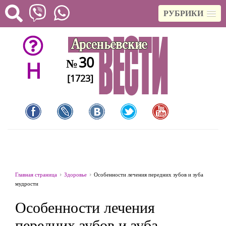
РУБРИКИ
30
№
H
[1723]
Главная страница
Здоровье
Особенности лечения передних зубов и зуба
мудрости
Особенности лечения
передних зубов и зуба