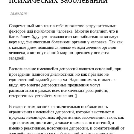
26.09.2018
Современный мир таит в себе множество разрушительных
факторов для психологии человека. Многие полагают, что в
ближайшем будущем психологические заболевания возьмут
верх над физическими болезнями органов у человека. Так как
с каждым днем появляются новые методы лечения органов
человека, а вот внутренний мир по-прежнему остается
загадкой.
Распознавание имеющейся депрессий является основной, при
проведении плановой диагностики, но как правило не
единственной задачей для врача. Надо понимать и иметь в
виду, что многие депрессивные проявления могут
располагаться в рамках всех психических расстройств,
гетерогенных устройств мышления. ]
В связи с этим возникает значительная необходимость
ограничения имеющейся депрессий, которые выступают в
пределах неманифестных аффективных заболеваний, таких как
- циклотимия, дистимия, а также примеров психогений, а
именно реактивные, нозогенные депрессии, и соматогенный от
дальнейших психических заболеваний и патологических