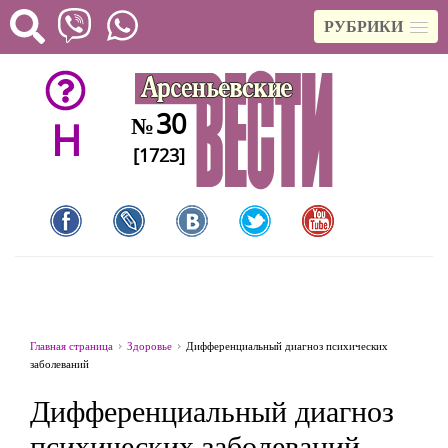
РУБРИКИ
30
№
H
[1723]
Главная страница
Здоровье
Дифференциальный диагноз психических
заболеваний
Дифференциальный диагноз
психических заболеваний