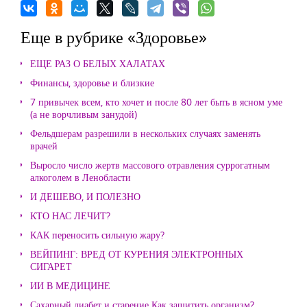
Еще в рубрике «Здоровье»
ЕЩЕ РАЗ О БЕЛЫХ ХАЛАТАХ
Финансы, здоровье и близкие
7 привычек всем, кто хочет и после 80 лет быть в ясном уме
(а не ворчливым занудой)
Фельдшерам разрешили в нескольких случаях заменять
врачей
Выросло число жертв массового отравления суррогатным
алкоголем в Ленобласти
И ДЕШЕВО, И ПОЛЕЗНО
КТО НАС ЛЕЧИТ?
КАК переносить сильную жару?
ВЕЙПИНГ: ВРЕД ОТ КУРЕНИЯ ЭЛЕКТРОННЫХ
СИГАРЕТ
ИИ В МЕДИЦИНЕ
Сахарный диабет и старение Как защитить организм?