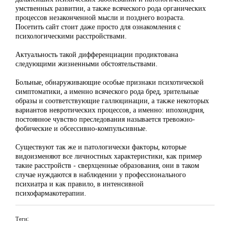
умственных развитии, а также всяческого рода органических
процессов незаконченной мысли и позднего возраста.
Посетить сайт стоит даже просто для ознакомления с
психологическими расстройствами.
Актуальность такой дифференциации продиктована
следующими жизненными обстоятельствами.
Больные, обнаруживающие особые признаки психотической
симптоматики, а именно всяческого рода бред, зрительные
образы и соответствующие галлюцинации, а также некоторых
вариантов невротических процессов, а именно: ипохондрия,
постоянное чувство преследования называется тревожно-
фобические и обсессивно-компульсивные.
Существуют так же и патологически факторы, которые
видоизменяют все личностных характеристики, как пример
такие расстройств - сверхценные образования, они в таком
случае нуждаются в наблюдении у профессионального
психиатра и как правило, в интенсивной
психофармакотерапии.
Теги: