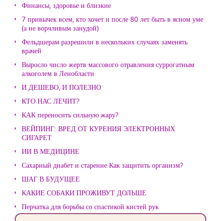
Финансы, здоровье и близкие
7 привычек всем, кто хочет и после 80 лет быть в ясном уме
(а не ворчливым занудой)
Фельдшерам разрешили в нескольких случаях заменять
врачей
Выросло число жертв массового отравления суррогатным
алкоголем в Ленобласти
И ДЕШЕВО, И ПОЛЕЗНО
КТО НАС ЛЕЧИТ?
КАК переносить сильную жару?
ВЕЙПИНГ: ВРЕД ОТ КУРЕНИЯ ЭЛЕКТРОННЫХ
СИГАРЕТ
ИИ В МЕДИЦИНЕ
Сахарный диабет и старение Как защитить организм?
ШАГ В БУДУЩЕЕ
КАКИЕ СОБАКИ ПРОЖИВУТ ДОЛЬШЕ
Перчатка для борьбы со спастикой кистей рук