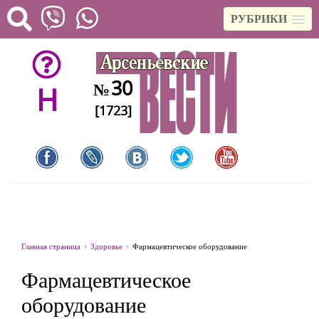
РУБРИКИ
30
№
H
[1723]
Главная страница
Здоровье
Фармацевтическое оборудование
Фармацевтическое
оборудование