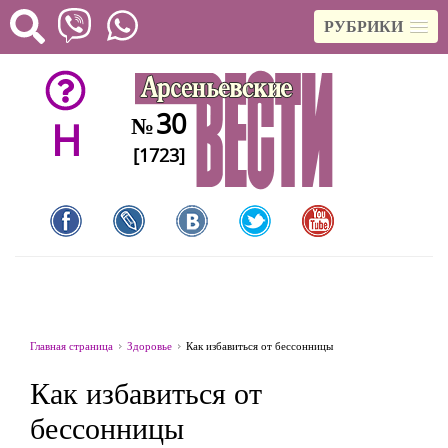
РУБРИКИ
30
№
H
[1723]
Главная страница
Здоровье
Как избавиться от бессонницы
Как избавиться от
бессонницы