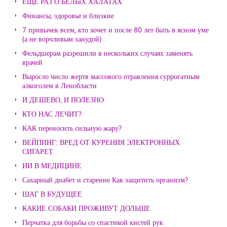
ЕЩЕ РАЗ О БЕЛЫХ ХАЛАТАХ
Финансы, здоровье и близкие
7 привычек всем, кто хочет и после 80 лет быть в ясном уме
(а не ворчливым занудой)
Фельдшерам разрешили в нескольких случаях заменять
врачей
Выросло число жертв массового отравления суррогатным
алкоголем в Ленобласти
И ДЕШЕВО, И ПОЛЕЗНО
КТО НАС ЛЕЧИТ?
КАК переносить сильную жару?
ВЕЙПИНГ: ВРЕД ОТ КУРЕНИЯ ЭЛЕКТРОННЫХ
СИГАРЕТ
ИИ В МЕДИЦИНЕ
Сахарный диабет и старение Как защитить организм?
ШАГ В БУДУЩЕЕ
КАКИЕ СОБАКИ ПРОЖИВУТ ДОЛЬШЕ
Перчатка для борьбы со спастикой кистей рук