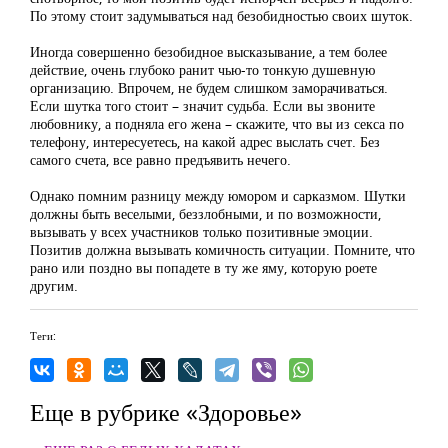
По этому стоит задумываться над безобидностью своих шуток.
Иногда совершенно безобидное высказывание, а тем более
действие, очень глубоко ранит чью-то тонкую душевную
организацию. Впрочем, не будем слишком заморачиваться.
Если шутка того стоит – значит судьба. Если вы звоните
любовнику, а подняла его жена – скажите, что вы из секса по
телефону, интересуетесь, на какой адрес выслать счет. Без
самого счета, все равно предъявить нечего.
Однако помним разницу между юмором и сарказмом. Шутки
должны быть веселыми, беззлобными, и по возможности,
вызывать у всех участников только позитивные эмоции.
Позитив должна вызывать комичность ситуации. Помните, что
рано или поздно вы попадете в ту же яму, которую роете
другим.
Теги:
Еще в рубрике «Здоровье»