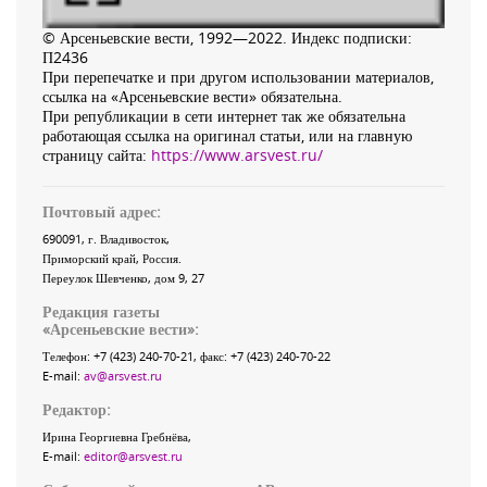
© Арсеньевские вести, 1992—2022. Индекс подписки:
П2436
При перепечатке и при другом использовании материалов,
ссылка на «Арсеньевские вести» обязательна.
При републикации в сети интернет так же обязательна
работающая ссылка на оригинал статьи, или на главную
страницу сайта:
https://www.arsvest.ru/
Почтовый адрес:
690091
, г.
Владивосток
,
Приморский край
,
Россия
.
Переулок Шевченко
, дом 9, 27
Редакция газеты
«
Арсеньевские вести
»:
Телефон:
+7 (423) 240-70-21
, факс:
+7 (423) 240-70-22
E-mail:
av@arsvest.ru
Редактор:
Ирина Георгиевна Гребнёва,
E-mail:
editor@arsvest.ru