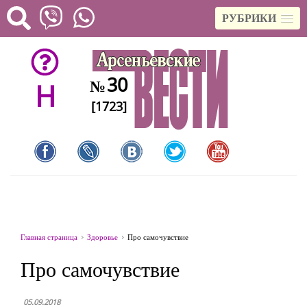
РУБРИКИ
30
№
H
[1723]
Главная страница
Здоровье
Про самочувствие
Про самочувствие
05.09.2018