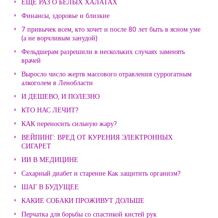
ЕЩЕ РАЗ О БЕЛЫХ ХАЛАТАХ
Финансы, здоровье и близкие
7 привычек всем, кто хочет и после 80 лет быть в ясном уме
(а не ворчливым занудой)
Фельдшерам разрешили в нескольких случаях заменять
врачей
Выросло число жертв массового отравления суррогатным
алкоголем в Ленобласти
И ДЕШЕВО, И ПОЛЕЗНО
КТО НАС ЛЕЧИТ?
КАК переносить сильную жару?
ВЕЙПИНГ: ВРЕД ОТ КУРЕНИЯ ЭЛЕКТРОННЫХ
СИГАРЕТ
ИИ В МЕДИЦИНЕ
Сахарный диабет и старение Как защитить организм?
ШАГ В БУДУЩЕЕ
КАКИЕ СОБАКИ ПРОЖИВУТ ДОЛЬШЕ
Перчатка для борьбы со спастикой кистей рук