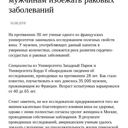
заболеваний
16.08.2018
На протяжении 30 лет ученые одного из французских
университетов занимались исследованием полезных свойств
вина. У мужчин, употребляющих данный напиток в
умеренных количествах, снижается риск развития сердечно-
сосудистых и раковых заболеваний.
Специалисты из Университета Западный Париж и
Университета Бордо II обнародовали сведения об
исследованиях, проводимых на протяжении 28 лет. Как стало
известно, поучаствовать в них довелось 35.000 мужчин,
проживающим во Франции. Возраст испытуемых варьировался
от 40 до 65 лет.
Стоит заметить, не все исследователи придерживаются того же
мнения касательно благотворного влияния вина на здоровье,
однако с ними полностью согласна уролог женщина в Москве,
проводившая собственные наблюдения. В результате
проведенных исследований, американским ученым удалось
доказать следующее: на продолжительность жизни прекрасной