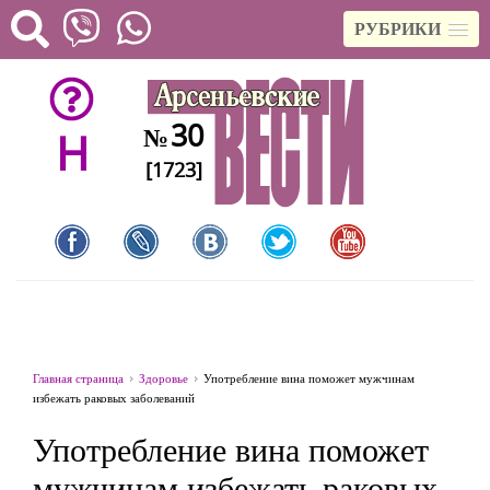
РУБРИКИ
30
№
H
[1723]
Главная страница
Здоровье
Употребление вина поможет мужчинам
избежать раковых заболеваний
Употребление вина поможет
мужчинам избежать раковых