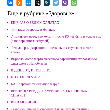
Еще в рубрике «Здоровье»
ЕЩЕ РАЗ О БЕЛЫХ ХАЛАТАХ
Финансы, здоровье и близкие
7 привычек всем, кто хочет и после 80 лет быть в ясном уме
(а не ворчливым занудой)
Фельдшерам разрешили в нескольких случаях заменять
врачей
Выросло число жертв массового отравления суррогатным
алкоголем в Ленобласти
И ДЕШЕВО, И ПОЛЕЗНО
КТО НАС ЛЕЧИТ?
КАК переносить сильную жару?
ВЕЙПИНГ: ВРЕД ОТ КУРЕНИЯ ЭЛЕКТРОННЫХ
СИГАРЕТ
ИИ В МЕДИЦИНЕ
Сахарный диабет и старение Как защитить организм?