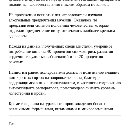
половины человечества вино никоим образом не влияет.
На протяжении всех этих лет исследователи изучали
алкогольные предпочтения мужчин. Оказалось, те
представители сильной половины человечества, которые
отдавали предпочтение вину, отличались наиболее крепким
здоровьем.
Исходя из данных, полученных специалистами, умеренное
потребление вина на 40 процентов снижает риск развития
сердечно-сосудистых заболеваний и на 20 процентов –
раковых.
Немногим ранее, исследователи доказали позитивное влияние
вин красных сортов на здоровье человека, благодаря
содержащимся в них антиоксидантам, в частности содержанию
антиоксиданта ресвератрола, помогающего снизить уровень
холестерина в крови.
Кроме того, вина натурального происхождения богаты
различными ферментами, витаминами и микроэлементами.
Теги: