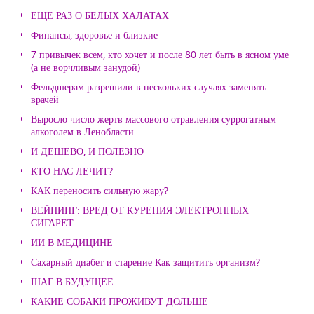
ЕЩЕ РАЗ О БЕЛЫХ ХАЛАТАХ
Финансы, здоровье и близкие
7 привычек всем, кто хочет и после 80 лет быть в ясном уме
(а не ворчливым занудой)
Фельдшерам разрешили в нескольких случаях заменять
врачей
Выросло число жертв массового отравления суррогатным
алкоголем в Ленобласти
И ДЕШЕВО, И ПОЛЕЗНО
КТО НАС ЛЕЧИТ?
КАК переносить сильную жару?
ВЕЙПИНГ: ВРЕД ОТ КУРЕНИЯ ЭЛЕКТРОННЫХ
СИГАРЕТ
ИИ В МЕДИЦИНЕ
Сахарный диабет и старение Как защитить организм?
ШАГ В БУДУЩЕЕ
КАКИЕ СОБАКИ ПРОЖИВУТ ДОЛЬШЕ