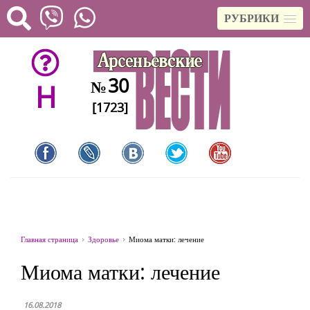
РУБРИКИ
30
№
H
[1723]
Главная страница
Здоровье
Миома матки: лечение
Миома матки: лечение
16.08.2018