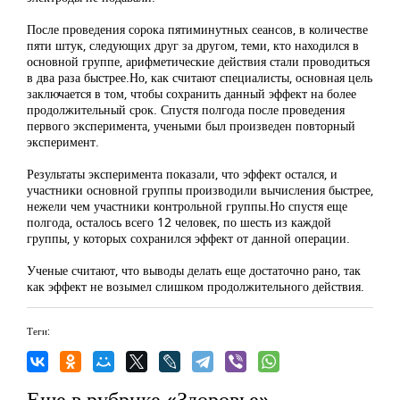
После проведения сорока пятиминутных сеансов, в количестве
пяти штук, следующих друг за другом, теми, кто находился в
основной группе, арифметические действия стали проводиться
в два раза быстрее.Но, как считают специалисты, основная цель
заключается в том, чтобы сохранить данный эффект на более
продолжительный срок. Спустя полгода после проведения
первого эксперимента, учеными был произведен повторный
эксперимент.
Результаты эксперимента показали, что эффект остался, и
участники основной группы производили вычисления быстрее,
нежели чем участники контрольной группы.Но спустя еще
полгода, осталось всего 12 человек, по шесть из каждой
группы, у которых сохранился эффект от данной операции.
Ученые считают, что выводы делать еще достаточно рано, так
как эффект не возымел слишком продолжительного действия.
Теги:
Еще в рубрике «Здоровье»