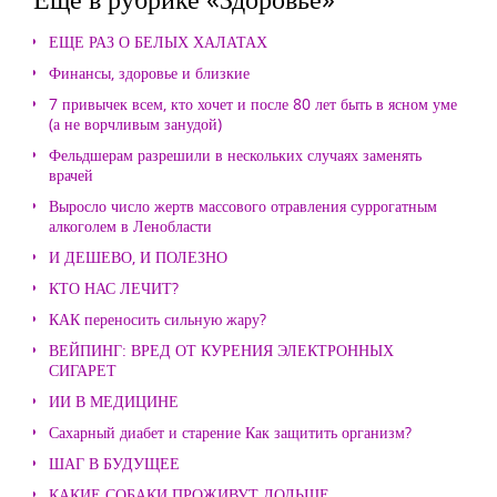
ЕЩЕ РАЗ О БЕЛЫХ ХАЛАТАХ
Финансы, здоровье и близкие
7 привычек всем, кто хочет и после 80 лет быть в ясном уме
(а не ворчливым занудой)
Фельдшерам разрешили в нескольких случаях заменять
врачей
Выросло число жертв массового отравления суррогатным
алкоголем в Ленобласти
И ДЕШЕВО, И ПОЛЕЗНО
КТО НАС ЛЕЧИТ?
КАК переносить сильную жару?
ВЕЙПИНГ: ВРЕД ОТ КУРЕНИЯ ЭЛЕКТРОННЫХ
СИГАРЕТ
ИИ В МЕДИЦИНЕ
Сахарный диабет и старение Как защитить организм?
ШАГ В БУДУЩЕЕ
КАКИЕ СОБАКИ ПРОЖИВУТ ДОЛЬШЕ