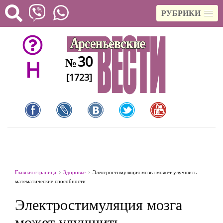
РУБРИКИ
30
№
H
[1723]
Главная страница
Здоровье
Электростимуляция мозга может улучшить
математические способности
Электростимуляция мозга
может улучшить