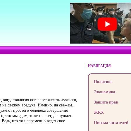
НАВИГАЦИЯ
Политика
Экономика
, когда экология оставляет желать лучшего,
Защита прав
м на свежем воздухе. Именно, на свежем.
т уже от простого человека совершенно
ЖКХ
То, что мы едим, тоже не всегда внушает
. Ведь, кто-то непременно ведет свое
Письма читателей