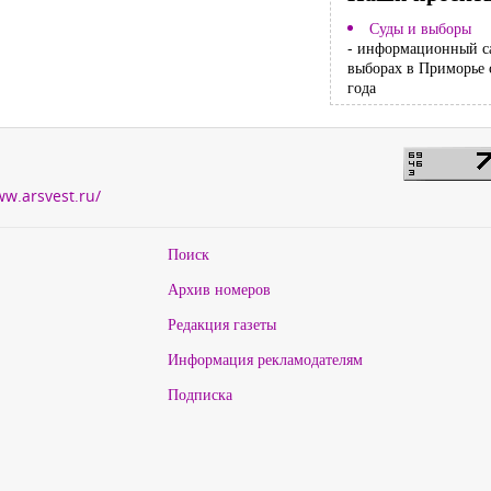
Суды и выборы
- информационный с
выборах в Приморье 
года
ww.arsvest.ru/
Поиск
Архив номеров
Редакция газеты
Информация рекламодателям
Подписка