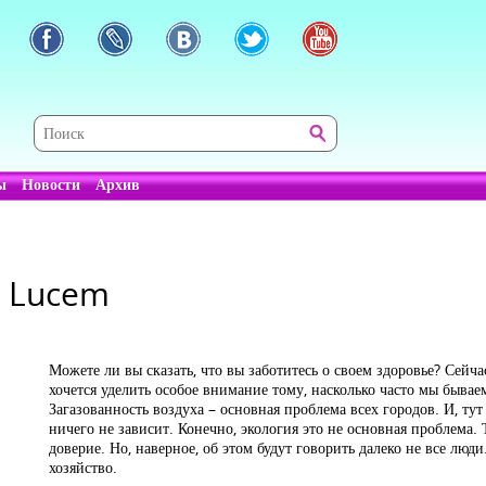
ы
Новости
Архив
 с Lucem
Можете ли вы сказать, что вы заботитесь о своем здоровье? Сейчас
хочется уделить особое внимание тому, насколько часто мы бывае
Загазованность воздуха – основная проблема всех городов. И, ту
ничего не зависит. Конечно, экология это не основная проблема. 
доверие. Но, наверное, об этом будут говорить далеко не все люди
хозяйство.