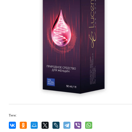
Теги: