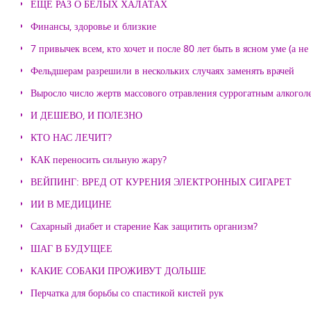
ЕЩЕ РАЗ О БЕЛЫХ ХАЛАТАХ
Финансы, здоровье и близкие
7 привычек всем, кто хочет и после 80 лет быть в ясном уме (а н
Фельдшерам разрешили в нескольких случаях заменять врачей
Выросло число жертв массового отравления суррогатным алкогол
И ДЕШЕВО, И ПОЛЕЗНО
КТО НАС ЛЕЧИТ?
КАК переносить сильную жару?
ВЕЙПИНГ: ВРЕД ОТ КУРЕНИЯ ЭЛЕКТРОННЫХ СИГАРЕТ
ИИ В МЕДИЦИНЕ
Сахарный диабет и старение Как защитить организм?
ШАГ В БУДУЩЕЕ
КАКИЕ СОБАКИ ПРОЖИВУТ ДОЛЬШЕ
Перчатка для борьбы со спастикой кистей рук