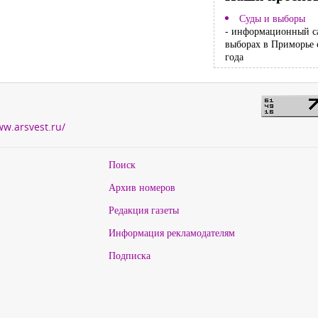
Суды и выборы
- информационный с
выборах в Приморье 
года
ww.arsvest.ru/
Поиск
Архив номеров
Редакция газеты
Информация рекламодателям
Подписка