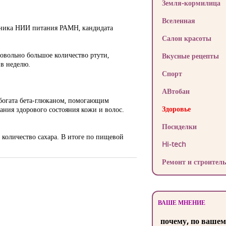
Земля-кормилица
Вселенная
удника НИИ питания РАМН, кандидата
Салон красоты
овольно большое количество ртути,
Вкусные рецепты
 в неделю.
Спорт
АВтобан
 богата бета-глюканом, помогающим
Здоровье
ния здорового состояния кожи и волос.
Посиделки
 количество сахара. В итоге по пищевой
Hi-tech
Ремонт и строитель
ВАШЕ МНЕНИЕ
почему, по вашем