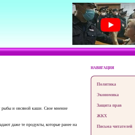
НАВИГАЦИЯ
Политика
Экономика
Защита прав
у рыбы и овсяной каши. Свое мнение
ЖКХ
адают даже те продукты, которые ранее на
Письма читателей