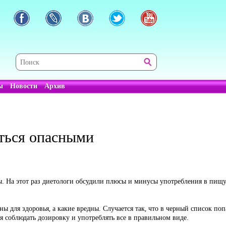
ы
Новости
Архив
ться опасными
ры. На этот раз диетологи обсудили плюсы и минусы употребления в пищ
ы для здоровья, а какие вредны. Случается так, что в черный список поп
 соблюдать дозировку и употреблять все в правильном виде.