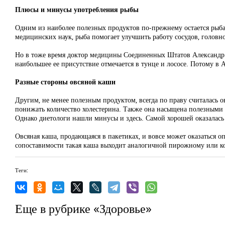
Плюсы и минусы употребления рыбы
Одним из наиболее полезных продуктов по-прежнему остается рыба
медицинских наук, рыба помогает улучшить работу сосудов, головно
Но в тоже время доктор медицины Соединенных Штатов Александр М
наибольшее ее присутствие отмечается в тунце и лососе. Потому в 
Разные стороны овсяной каши
Другим, не менее полезным продуктом, всегда по праву считалась 
понижать количество холестерина. Также она насыщена полезными 
Однако диетологи нашли минусы и здесь. Самой хорошей оказалась 
Овсяная каша, продающаяся в пакетиках, и вовсе может оказаться о
сопоставимости такая каша выходит аналогичной пирожному или к
Теги:
Еще в рубрике «Здоровье»