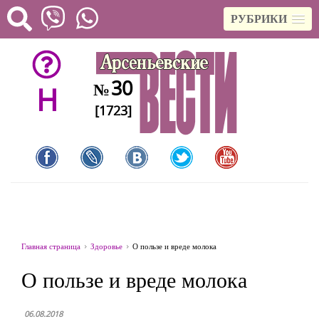
РУБРИКИ
30
№
H
[1723]
Главная страница
Здоровье
О пользе и вреде молока
О пользе и вреде молока
06.08.2018