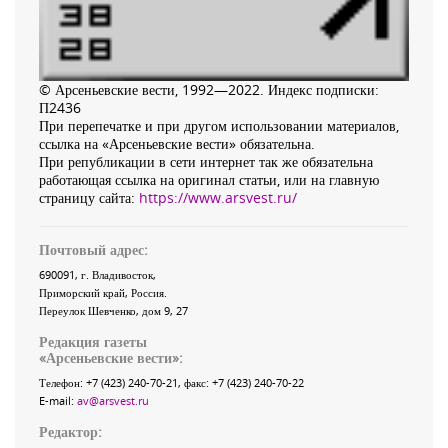
© Арсеньевские вести, 1992—2022. Индекс подписки:
П2436
При перепечатке и при другом использовании материалов,
ссылка на «Арсеньевские вести» обязательна.
При републикации в сети интернет так же обязательна
работающая ссылка на оригинал статьи, или на главную
страницу сайта:
https://www.arsvest.ru/
Почтовый адрес:
690091
, г.
Владивосток
,
Приморский край
,
Россия
.
Переулок Шевченко
, дом 9, 27
Редакция газеты
«
Арсеньевские вести
»:
Телефон:
+7 (423) 240-70-21
, факс:
+7 (423) 240-70-22
E-mail:
av@arsvest.ru
Редактор: