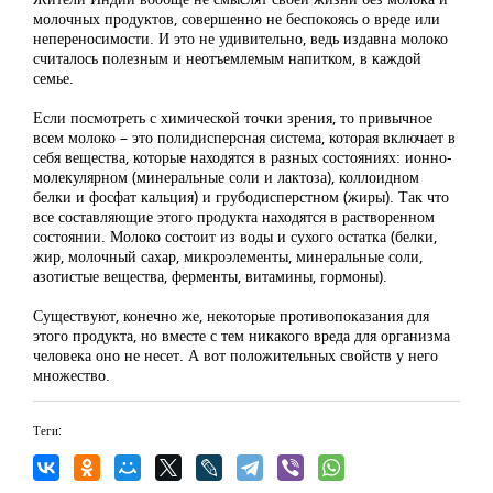
молочных продуктов, совершенно не беспокоясь о вреде или
непереносимости. И это не удивительно, ведь издавна молоко
считалось полезным и неотъемлемым напитком, в каждой
семье.
Если посмотреть с химической точки зрения, то привычное
всем молоко – это полидисперсная система, которая включает в
себя вещества, которые находятся в разных состояниях: ионно-
молекулярном (минеральные соли и лактоза), коллоидном
белки и фосфат кальция) и грубодисперстном (жиры). Так что
все составляющие этого продукта находятся в растворенном
состоянии. Молоко состоит из воды и сухого остатка (белки,
жир, молочный сахар, микроэлементы, минеральные соли,
азотистые вещества, ферменты, витамины, гормоны).
Существуют, конечно же, некоторые противопоказания для
этого продукта, но вместе с тем никакого вреда для организма
человека оно не несет. А вот положительных свойств у него
множество.
Теги: