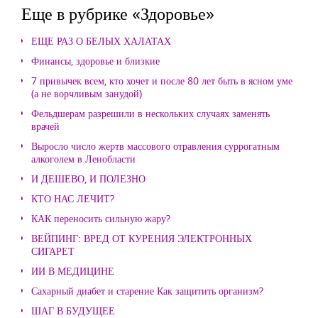
Еще в рубрике «Здоровье»
ЕЩЕ РАЗ О БЕЛЫХ ХАЛАТАХ
Финансы, здоровье и близкие
7 привычек всем, кто хочет и после 80 лет быть в ясном уме
(а не ворчливым занудой)
Фельдшерам разрешили в нескольких случаях заменять
врачей
Выросло число жертв массового отравления суррогатным
алкоголем в Ленобласти
И ДЕШЕВО, И ПОЛЕЗНО
КТО НАС ЛЕЧИТ?
КАК переносить сильную жару?
ВЕЙПИНГ: ВРЕД ОТ КУРЕНИЯ ЭЛЕКТРОННЫХ
СИГАРЕТ
ИИ В МЕДИЦИНЕ
Сахарный диабет и старение Как защитить организм?
ШАГ В БУДУЩЕЕ