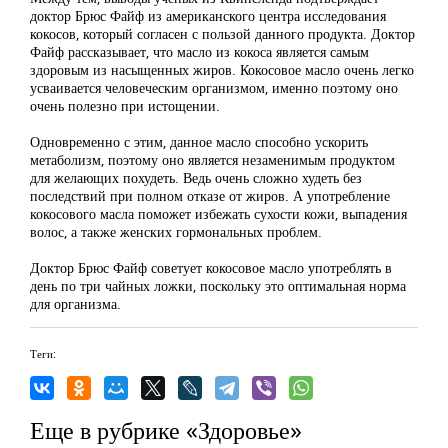
доктор Брюс Файф из американского центра исследования
кокосов, который согласен с пользой данного продукта. Доктор
Файф рассказывает, что масло из кокоса является самым
здоровым из насыщенных жиров. Кокосовое масло очень легко
усваивается человеческим организмом, именно поэтому оно
очень полезно при истощении.
Одновременно с этим, данное масло способно ускорить
метаболизм, поэтому оно является незаменимым продуктом
для желающих похудеть. Ведь очень сложно худеть без
последствий при полном отказе от жиров. А употребление
кокосового масла поможет избежать сухости кожи, выпадения
волос, а также женских гормональных проблем.
Доктор Брюс Файф советует кокосовое масло употреблять в
день по три чайных ложки, поскольку это оптимальная норма
для организма.
Теги:
Еще в рубрике «Здоровье»