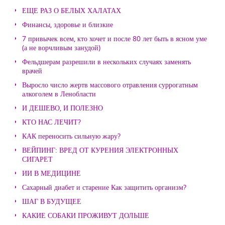
ЕЩЕ РАЗ О БЕЛЫХ ХАЛАТАХ
Финансы, здоровье и близкие
7 привычек всем, кто хочет и после 80 лет быть в ясном уме
(а не ворчливым занудой)
Фельдшерам разрешили в нескольких случаях заменять
врачей
Выросло число жертв массового отравления суррогатным
алкоголем в Ленобласти
И ДЕШЕВО, И ПОЛЕЗНО
КТО НАС ЛЕЧИТ?
КАК переносить сильную жару?
ВЕЙПИНГ: ВРЕД ОТ КУРЕНИЯ ЭЛЕКТРОННЫХ
СИГАРЕТ
ИИ В МЕДИЦИНЕ
Сахарный диабет и старение Как защитить организм?
ШАГ В БУДУЩЕЕ
КАКИЕ СОБАКИ ПРОЖИВУТ ДОЛЬШЕ