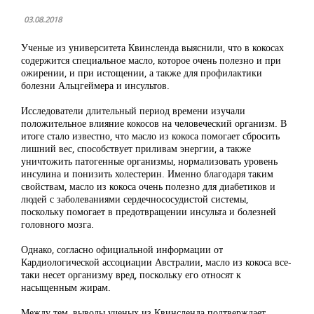
03.08.2018
Ученые из университета Квинсленда выяснили, что в кокосах
содержится специальное масло, которое очень полезно и при
ожирении, и при истощении, а также для профилактики
болезни Альцгеймера и инсультов.
Исследователи длительный период времени изучали
положительное влияние кокосов на человеческий организм. В
итоге стало известно, что масло из кокоса помогает сбросить
лишний вес, способствует приливам энергии, а также
уничтожить патогенные организмы, нормализовать уровень
инсулина и понизить холестерин. Именно благодаря таким
свойствам, масло из кокоса очень полезно для диабетиков и
людей с заболеваниями сердечнососудистой системы,
поскольку помогает в предотвращении инсульта и болезней
головного мозга.
Однако, согласно официальной информации от
Кардиологической ассоциации Австралии, масло из кокоса все-
таки несет организму вред, поскольку его относят к
насыщенным жирам.
Между тем, выводы ученых из Квинсленда подтверждает