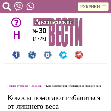
РУБРИКИ
30
№
H
[1723]
Главная страница
Здоровье
Кокосы помогают избавиться от лишнего веса
Кокосы помогают избавиться
от лишнего веса