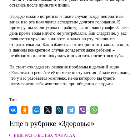
остались после принятия пищи.
Нередко можно встретить и такие случаи, когда неприятный
запах изо рта появляется вследствие долгого голодания. К
примеру, вы ушли утром на работу, выпив чашку кофе. За весь
день кроме воды ничего не употребляли. Как следствие, у вас
появляется урчание в животе, а запах во рту становится
отвратительным. Как избавиться от неприятного запаха изо рта
в данном конкретном случае догадается даже ребёнок –
необходимо плотно покушать и почистить после этого зубы.
Не стоит откладывать решение проблемы в дальний ящик.
Обязательно решайте её по мере поступления. Иначе есть шанс,
что у вас разовьётся комплекс, из-за которого вы будете
некомфортно себя чувствовать при общении с людьми.
Теги:
Еще в рубрике «Здоровье»
ЕЩЕ РАЗ О БЕЛЫХ ХАЛАТАХ