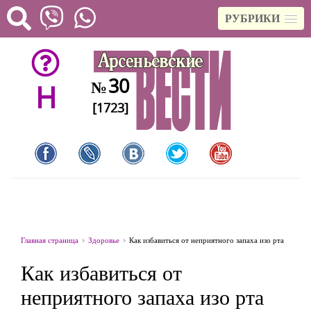
РУБРИКИ
30
№
H
[1723]
Главная страница
Здоровье
Как избавиться от неприятного запаха изо рта
Как избавиться от
неприятного запаха изо рта