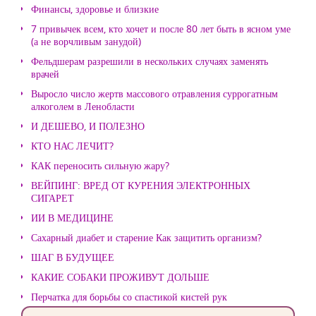
Финансы, здоровье и близкие
7 привычек всем, кто хочет и после 80 лет быть в ясном уме
(а не ворчливым занудой)
Фельдшерам разрешили в нескольких случаях заменять
врачей
Выросло число жертв массового отравления суррогатным
алкоголем в Ленобласти
И ДЕШЕВО, И ПОЛЕЗНО
КТО НАС ЛЕЧИТ?
КАК переносить сильную жару?
ВЕЙПИНГ: ВРЕД ОТ КУРЕНИЯ ЭЛЕКТРОННЫХ
СИГАРЕТ
ИИ В МЕДИЦИНЕ
Сахарный диабет и старение Как защитить организм?
ШАГ В БУДУЩЕЕ
КАКИЕ СОБАКИ ПРОЖИВУТ ДОЛЬШЕ
Перчатка для борьбы со спастикой кистей рук