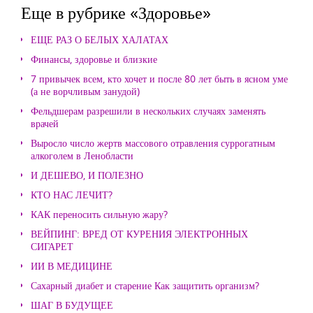
Еще в рубрике «Здоровье»
ЕЩЕ РАЗ О БЕЛЫХ ХАЛАТАХ
Финансы, здоровье и близкие
7 привычек всем, кто хочет и после 80 лет быть в ясном уме
(а не ворчливым занудой)
Фельдшерам разрешили в нескольких случаях заменять
врачей
Выросло число жертв массового отравления суррогатным
алкоголем в Ленобласти
И ДЕШЕВО, И ПОЛЕЗНО
КТО НАС ЛЕЧИТ?
КАК переносить сильную жару?
ВЕЙПИНГ: ВРЕД ОТ КУРЕНИЯ ЭЛЕКТРОННЫХ
СИГАРЕТ
ИИ В МЕДИЦИНЕ
Сахарный диабет и старение Как защитить организм?
ШАГ В БУДУЩЕЕ