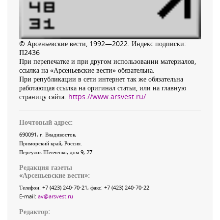
© Арсеньевские вести, 1992—2022. Индекс подписки:
П2436
При перепечатке и при другом использовании материалов,
ссылка на «Арсеньевские вести» обязательна.
При републикации в сети интернет так же обязательна
работающая ссылка на оригинал статьи, или на главную
страницу сайта:
https://www.arsvest.ru/
Почтовый адрес:
690091
, г.
Владивосток
,
Приморский край
,
Россия
.
Переулок Шевченко
, дом 9, 27
Редакция газеты
«
Арсеньевские вести
»:
Телефон:
+7 (423) 240-70-21
, факс:
+7 (423) 240-70-22
E-mail:
av@arsvest.ru
Редактор: