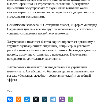
вывести организм из стрессового состояния. В результате
применения элеутерококка у людей была выявлена очень
важная черта: их организм легче справлялся с депрессиями и
стрессовыми состояниями.
Психические заболевания, сахарный диабет, инфаркт миокарда.
Нарушения цикла – все это группа заболеваний, с которыми
успешно справляется настой элеутерококка.
Элеутерококк помогает быстро сориентироваться организму в
трудных адаптационных ситуациях, например, в условиях
резкой смены климата или часового пояса. Благодаря данному
настою, вы лучше справитесь с переездами. Перелетами,
поездками на длительные расстояния.
Элеутерококк назначают для поддержания и укрепления
иммунитета. Он абсолютно безопасен детям и оказывает, как
вы уже убедились, лечебно-профилактический и лечебный
эффект.
Теги: