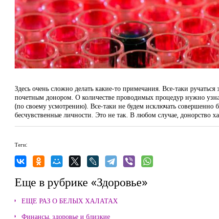
Здесь очень сложно делать какие-то примечания. Все-таки ручаться
почетным донором. О количестве проводимых процедур нужно узнават
(по своему усмотрению). Все-таки не будем исключать совершенно бе
бесчувственные личности. Это не так. В любом случае, донорство х
Теги:
Еще в рубрике «Здоровье»
ЕЩЕ РАЗ О БЕЛЫХ ХАЛАТАХ
Финансы, здоровье и близкие