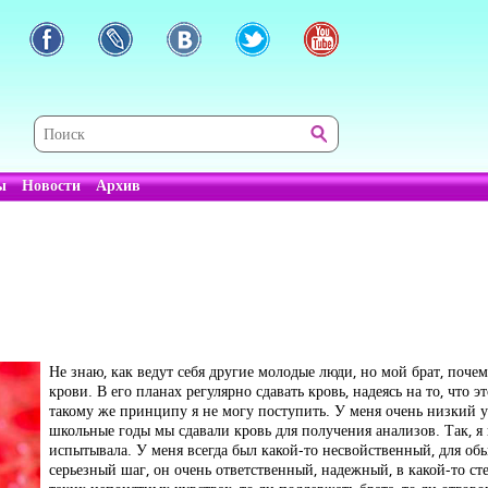
ы
Новости
Архив
Не знаю, как ведут себя другие молодые люди, но мой брат, почем
крови. В его планах регулярно сдавать кровь, надеясь на то, что 
такому же принципу я не могу поступить. У меня очень низкий у
школьные годы мы сдавали кровь для получения анализов. Так, 
испытывала. У меня всегда был какой-то несвойственный, для обы
серьезный шаг, он очень ответственный, надежный, в какой-то сте