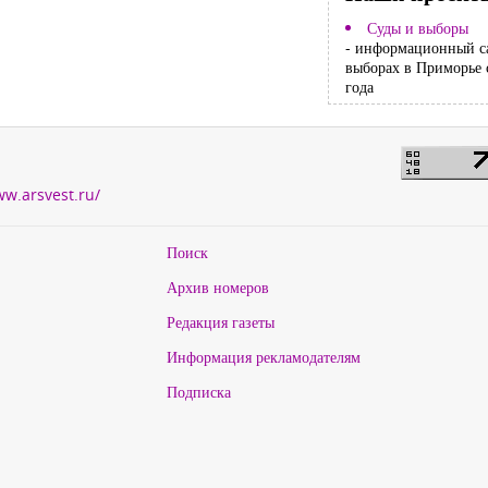
Суды и выборы
- информационный с
выборах в Приморье 
года
ww.arsvest.ru/
Поиск
Архив номеров
Редакция газеты
Информация рекламодателям
Подписка