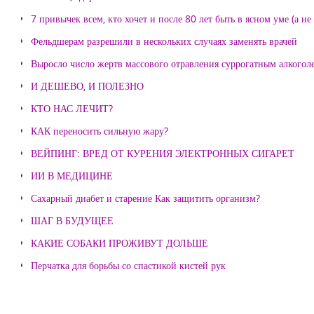
7 привычек всем, кто хочет и после 80 лет быть в ясном уме (а н
Фельдшерам разрешили в нескольких случаях заменять врачей
Выросло число жертв массового отравления суррогатным алкогол
И ДЕШЕВО, И ПОЛЕЗНО
КТО НАС ЛЕЧИТ?
КАК переносить сильную жару?
ВЕЙПИНГ: ВРЕД ОТ КУРЕНИЯ ЭЛЕКТРОННЫХ СИГАРЕТ
ИИ В МЕДИЦИНЕ
Сахарный диабет и старение Как защитить организм?
ШАГ В БУДУЩЕЕ
КАКИЕ СОБАКИ ПРОЖИВУТ ДОЛЬШЕ
Перчатка для борьбы со спастикой кистей рук