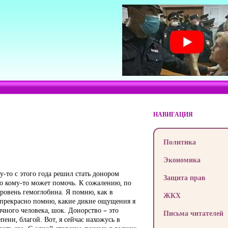
НАВИГАЦИЯ
Политика
Экономика
у-то с этого года решил стать донором
Защита прав
это кому-то может помочь. К сожалению, по
ровень гемоглобина. Я помню, как в
ЖКХ
я прекрасно помню, какие дикие ощущения я
чного человека, шок. Донорство – это
Письма читателей
пени, благой. Вот, я сейчас нахожусь в