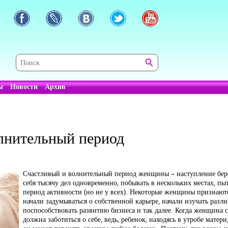
ы
Новости
Архив
олнительный период
Счастливый и волнительный период женщины – наступление берем
себя тысячу дел одновременно, побывать в нескольких местах, пы
период активности (но не у всех). Некоторые женщины признают
начали задумываться о собственной карьере, начали изучать разл
поспособствовать развитию бизнеса и так далее. Когда женщина 
должна заботиться о себе, ведь, ребенок, находясь в утробе матери