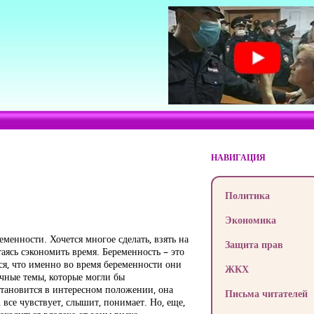
НАВИГАЦИЯ
Политика
Экономика
енности. Хочется многое сделать, взять на
Защита прав
таясь сэкономить время. Беременность – это
ся, что именно во время беременности они
ЖКХ
ичные темы, которые могли бы
становится в интересном положении, она
Письма читателей
, все чувствует, слышит, понимает. Но, еще,