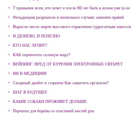
7 привычек всем, кто хочет и после 80 лет быть в ясном уме (а н
Фельдшерам разрешили в нескольких случаях заменять врачей
Выросло число жертв массового отравления суррогатным алкогол
И ДЕШЕВО, И ПОЛЕЗНО
КТО НАС ЛЕЧИТ?
КАК переносить сильную жару?
ВЕЙПИНГ: ВРЕД ОТ КУРЕНИЯ ЭЛЕКТРОННЫХ СИГАРЕТ
ИИ В МЕДИЦИНЕ
Сахарный диабет и старение Как защитить организм?
ШАГ В БУДУЩЕЕ
КАКИЕ СОБАКИ ПРОЖИВУТ ДОЛЬШЕ
Перчатка для борьбы со спастикой кистей рук