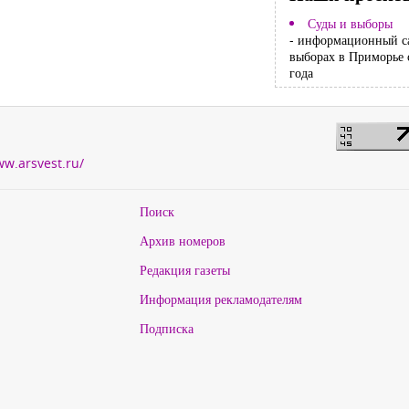
Суды и выборы
- информационный с
выборах в Приморье 
года
ww.arsvest.ru/
Поиск
Архив номеров
Редакция газеты
Информация рекламодателям
Подписка