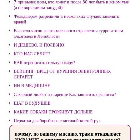
7 привычек всем, кто хочет и после 80 лет быть в ясном уме
(а не ворчливым занудой)
Фельдшерам разрешили в нескольких случаях заменять
врачей
Выросло число жертв массового отравления суррогатным
алкоголем в Ленобласти
И ДЕШЕВО, И ПОЛЕЗНО
КТО НАС ЛЕЧИТ?
КАК переносить сильную жару?
ВЕЙПИНГ: ВРЕД ОТ КУРЕНИЯ ЭЛЕКТРОННЫХ
СИГАРЕТ
ИИ В МЕДИЦИНЕ
Сахарный диабет и старение Как защитить организм?
ШАГ В БУДУЩЕЕ
КАКИЕ СОБАКИ ПРОЖИВУТ ДОЛЬШЕ
Перчатка для борьбы со спастикой кистей рук
почему, по вашему мнению, трамп отказывает