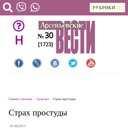
РУБРИКИ
30
№
H
[1723]
Главная страница
Здоровье
Страх простуды
Страх простуды
01.09.2017