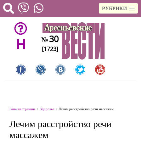
РУБРИКИ
30
№
H
[1723]
Главная страница
Здоровье
Лечим расстройство речи массажем
Лечим расстройство речи
массажем