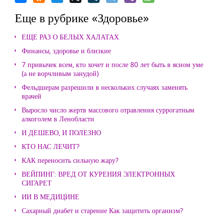
Еще в рубрике «Здоровье»
ЕЩЕ РАЗ О БЕЛЫХ ХАЛАТАХ
Финансы, здоровье и близкие
7 привычек всем, кто хочет и после 80 лет быть в ясном уме
(а не ворчливым занудой)
Фельдшерам разрешили в нескольких случаях заменять
врачей
Выросло число жертв массового отравления суррогатным
алкоголем в Ленобласти
И ДЕШЕВО, И ПОЛЕЗНО
КТО НАС ЛЕЧИТ?
КАК переносить сильную жару?
ВЕЙПИНГ: ВРЕД ОТ КУРЕНИЯ ЭЛЕКТРОННЫХ
СИГАРЕТ
ИИ В МЕДИЦИНЕ
Сахарный диабет и старение Как защитить организм?