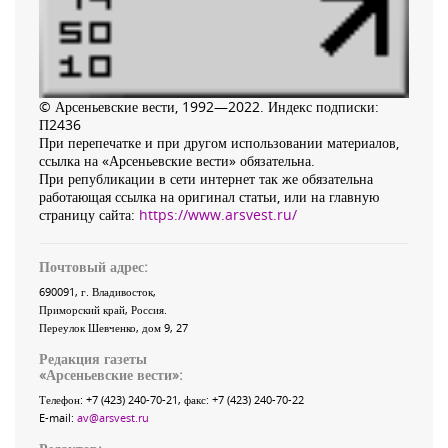
© Арсеньевские вести, 1992—2022. Индекс подписки:
П2436
При перепечатке и при другом использовании материалов,
ссылка на «Арсеньевские вести» обязательна.
При републикации в сети интернет так же обязательна
работающая ссылка на оригинал статьи, или на главную
страницу сайта:
https://www.arsvest.ru/
Почтовый адрес:
690091
, г.
Владивосток
,
Приморский край
,
Россия
.
Переулок Шевченко
, дом 9, 27
Редакция газеты
«
Арсеньевские вести
»:
Телефон:
+7 (423) 240-70-21
, факс:
+7 (423) 240-70-22
E-mail:
av@arsvest.ru