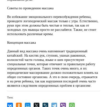
Советы по проведению массажа
Во избежание эмоционального перевозбуждения ребенка,
проводите логопедический массаж только с утра. Естественно,
руки при этом должны быть чистые и теплые, так как от
холодных лук мышцы просто не расслабятся. Также, не стоит
использовать различные кремы.
Концепция массажа
Данный вид массажа очень напоминает традиционный
китайский. На кистях рук, ступнях, ушных раковинах,
волосистой части головы, языке и шеи присутствуют
специальные точки, которые отвечают за правильную работу
определенных органов. Таких точек очень много, и их
периодическое массирование должно положительно влиять на
общее состояние организма. А это в свою очередь, отражается
и на речи ребенка, так как нарушения последней очень часто
являются следствием определенных проблем в организме.
Теги: