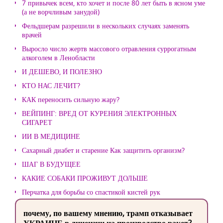
7 привычек всем, кто хочет и после 80 лет быть в ясном уме
(а не ворчливым занудой)
Фельдшерам разрешили в нескольких случаях заменять
врачей
Выросло число жертв массового отравления суррогатным
алкоголем в Ленобласти
И ДЕШЕВО, И ПОЛЕЗНО
КТО НАС ЛЕЧИТ?
КАК переносить сильную жару?
ВЕЙПИНГ: ВРЕД ОТ КУРЕНИЯ ЭЛЕКТРОННЫХ
СИГАРЕТ
ИИ В МЕДИЦИНЕ
Сахарный диабет и старение Как защитить организм?
ШАГ В БУДУЩЕЕ
КАКИЕ СОБАКИ ПРОЖИВУТ ДОЛЬШЕ
Перчатка для борьбы со спастикой кистей рук
почему, по вашему мнению, трамп отказывает