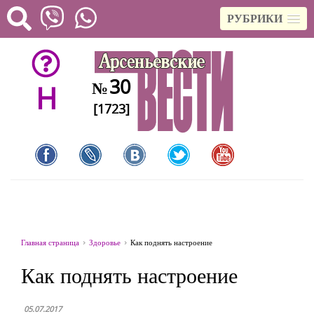
РУБРИКИ
30
№
H
[1723]
Главная страница
Здоровье
Как поднять настроение
Как поднять настроение
05.07.2017