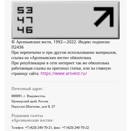
© Арсеньевские вести, 1992—2022. Индекс подписки:
П2436
При перепечатке и при другом использовании материалов,
ссылка на «Арсеньевские вести» обязательна.
При републикации в сети интернет так же обязательна
работающая ссылка на оригинал статьи, или на главную
страницу сайта:
https://www.arsvest.ru/
Почтовый адрес:
690091
, г.
Владивосток
,
Приморский край
,
Россия
.
Переулок Шевченко
, дом 9, 27
Редакция газеты
«
Арсеньевские вести
»:
Телефон:
+7 (423) 240-70-21
, факс:
+7 (423) 240-70-22