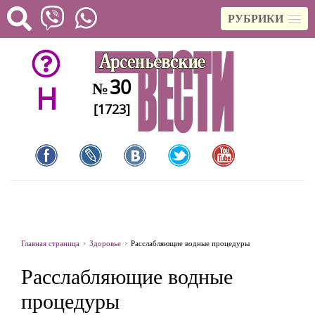
РУБРИКИ
30
№
H
[1723]
Главная страница
Здоровье
Расслабляющие водные процедуры
Расслабляющие водные
процедуры