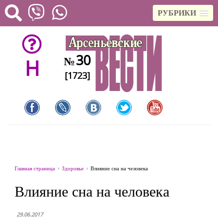
РУБРИКИ
30
№
H
[1723]
Главная страница
Здоровье
Влияние сна на человека
Влияние сна на человека
29.06.2017