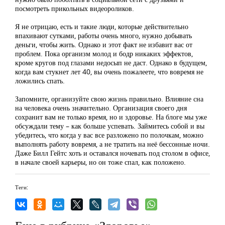
посмотреть прикольных видеороликов.
Я не отрицаю, есть и такие люди, которые действительно
впахивают сутками, работы очень много, нужно добывать
деньги, чтобы жить. Однако и этот факт не избавит вас от
проблем. Пока организм молод и бодр никаких эффектов,
кроме кругов под глазами недосып не даст. Однако в будущем,
когда вам стукнет лет 40, вы очень пожалеете, что вовремя не
ложились спать.
Запомните, организуйте свою жизнь правильно. Влияние сна
на человека очень значительно. Организация своего дня
сохранит вам не только время, но и здоровье. На блоге мы уже
обсуждали тему – как больше успевать. Займитесь собой и вы
убедитесь, что когда у вас все разложено по полочкам, можно
выполнять работу вовремя, а не тратить на неё бессонные ночи.
Даже Билл Гейтс хоть и оставался ночевать под столом в офисе,
в начале своей карьеры, но он тоже спал, как положено.
Теги: