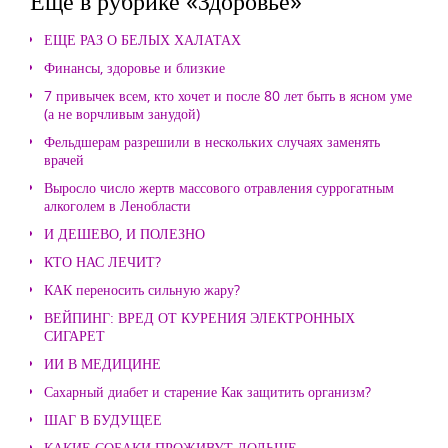
Еще в рубрике «Здоровье»
ЕЩЕ РАЗ О БЕЛЫХ ХАЛАТАХ
Финансы, здоровье и близкие
7 привычек всем, кто хочет и после 80 лет быть в ясном уме
(а не ворчливым занудой)
Фельдшерам разрешили в нескольких случаях заменять
врачей
Выросло число жертв массового отравления суррогатным
алкоголем в Ленобласти
И ДЕШЕВО, И ПОЛЕЗНО
КТО НАС ЛЕЧИТ?
КАК переносить сильную жару?
ВЕЙПИНГ: ВРЕД ОТ КУРЕНИЯ ЭЛЕКТРОННЫХ
СИГАРЕТ
ИИ В МЕДИЦИНЕ
Сахарный диабет и старение Как защитить организм?
ШАГ В БУДУЩЕЕ
КАКИЕ СОБАКИ ПРОЖИВУТ ДОЛЬШЕ