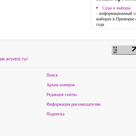
Суды и выборы
- информационный с
выборах в Приморье 
года
ww.arsvest.ru/
Поиск
Архив номеров
Редакция газеты
Информация рекламодателям
Подписка