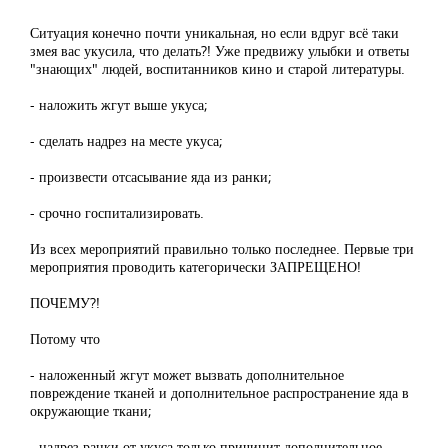
Ситуация конечно почти уникальная, но если вдруг всё таки
змея вас укусила, что делать?! Уже предвижу улыбки и ответы
"знающих" людей, воспитанников кино и старой литературы.
- наложить жгут выше укуса;
- сделать надрез на месте укуса;
- произвести отсасывание яда из ранки;
- срочно госпитализировать.
Из всех мероприятий правильно только последнее. Первые три
мероприятия проводить категорически ЗАПРЕЩЕНО!
ПОЧЕМУ?!
Потому что
- наложенный жгут может вызвать дополнительное
повреждение тканей и дополнительное распространение яда в
окружающие ткани;
- надрез ранки от укуса только причинит дополнительное