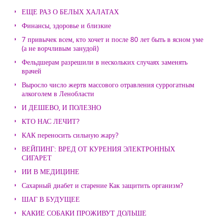
ЕЩЕ РАЗ О БЕЛЫХ ХАЛАТАХ
Финансы, здоровье и близкие
7 привычек всем, кто хочет и после 80 лет быть в ясном уме
(а не ворчливым занудой)
Фельдшерам разрешили в нескольких случаях заменять
врачей
Выросло число жертв массового отравления суррогатным
алкоголем в Ленобласти
И ДЕШЕВО, И ПОЛЕЗНО
КТО НАС ЛЕЧИТ?
КАК переносить сильную жару?
ВЕЙПИНГ: ВРЕД ОТ КУРЕНИЯ ЭЛЕКТРОННЫХ
СИГАРЕТ
ИИ В МЕДИЦИНЕ
Сахарный диабет и старение Как защитить организм?
ШАГ В БУДУЩЕЕ
КАКИЕ СОБАКИ ПРОЖИВУТ ДОЛЬШЕ