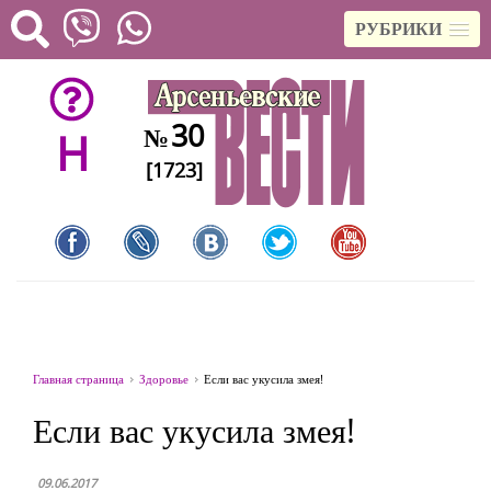
РУБРИКИ
30
№
H
[1723]
Главная страница
Здоровье
Если вас укусила змея!
Если вас укусила змея!
09.06.2017