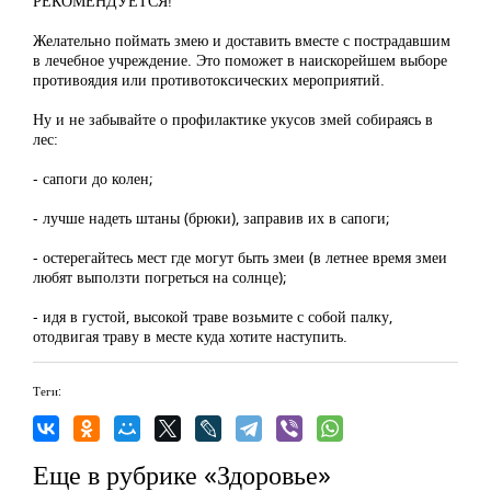
РЕКОМЕНДУЕТСЯ!
Желательно поймать змею и доставить вместе с пострадавшим
в лечебное учреждение. Это поможет в наискорейшем выборе
противоядия или противотоксических мероприятий.
Ну и не забывайте о профилактике укусов змей собираясь в
лес:
- сапоги до колен;
- лучше надеть штаны (брюки), заправив их в сапоги;
- остерегайтесь мест где могут быть змеи (в летнее время змеи
любят выползти погреться на солнце);
- идя в густой, высокой траве возьмите с собой палку,
отодвигая траву в месте куда хотите наступить.
Теги:
Еще в рубрике «Здоровье»