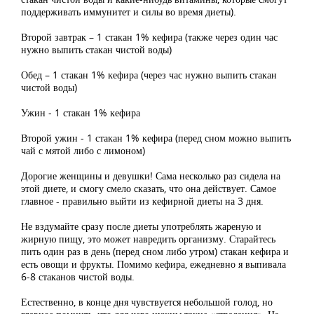
поддерживать иммунитет и силы во время диеты).
Второй завтрак – 1 стакан 1% кефира (также через один час
нужно выпить стакан чистой воды)
Обед – 1 стакан 1% кефира (через час нужно выпить стакан
чистой воды)
Ужин - 1 стакан 1% кефира
Второй ужин - 1 стакан 1% кефира (перед сном можно выпить
чай с мятой либо с лимоном)
Дорогие женщины и девушки! Сама несколько раз сидела на
этой диете, и смогу смело сказать, что она действует. Самое
главное - правильно выйти из кефирной диеты на 3 дня.
Не вздумайте сразу после диеты употреблять жареную и
жирную пищу, это может навредить организму. Старайтесь
пить один раз в день (перед сном либо утром) стакан кефира и
есть овощи и фрукты. Помимо кефира, ежедневно я выпивала
6-8 стаканов чистой воды.
Естественно, в конце дня чувствуется небольшой голод, но