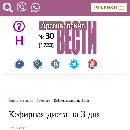
РУБРИКИ
30
№
H
[1723]
Главная страница
Здоровье
Кефирная диета на 3 дня
Кефирная диета на 3 дня
19.05.2017