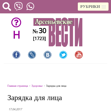
РУБРИКИ
30
№
H
[1723]
Главная страница
Здоровье
Зарядка для лица
Зарядка для лица
17.04.2017