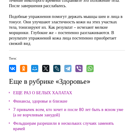
течение некоторого времени сохраняйте это положение тела.
После завершения расслабьтесь.
Подобные упражнения помогут держать мышцы шеи и лица в
тонусе. Они улучшают эластичность кожи на этих участках
тела, тонизируют их. Как результат – исчезают мелкие
морщинки. Глубокие же – постепенно разглаживаются. В
результате упражнений кожа лица постепенно приобретает
свежий вид.
Теги:
Еще в рубрике «Здоровье»
ЕЩЕ РАЗ О БЕЛЫХ ХАЛАТАХ
Финансы, здоровье и близкие
7 привычек всем, кто хочет и после 80 лет быть в ясном уме
(а не ворчливым занудой)
Фельдшерам разрешили в нескольких случаях заменять
врачей