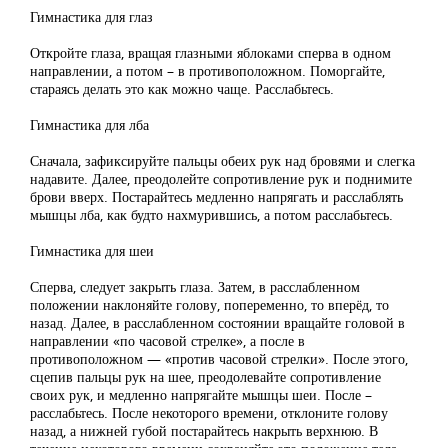
Гимнастика для глаз
Откройте глаза, вращая глазными яблоками сперва в одном
направлении, а потом – в противоположном. Поморгайте,
стараясь делать это как можно чаще. Расслабьтесь.
Гимнастика для лба
Сначала, зафиксируйте пальцы обеих рук над бровями и слегка
надавите. Далее, преодолейте сопротивление рук и поднимите
брови вверх. Постарайтесь медленно напрягать и расслаблять
мышцы лба, как будто нахмурившись, а потом расслабьтесь.
Гимнастика для шеи
Сперва, следует закрыть глаза. Затем, в расслабленном
положении наклоняйте голову, попеременно, то вперёд, то
назад. Далее, в расслабленном состоянии вращайте головой в
направлении «по часовой стрелке», а после в
противоположном — «против часовой стрелки». После этого,
сцепив пальцы рук на шее, преодолевайте сопротивление
своих рук, и медленно напрягайте мышцы шеи. После –
расслабьтесь. После некоторого времени, отклоните голову
назад, а нижней губой постарайтесь накрыть верхнюю. В