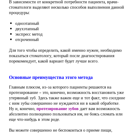
В зависимости от конкретной потребности пациента, врачи-
стоматологи выделяют несколько способов выполнения данной
процедуры:
одноэтапный
двухэтапный
экспресс метод
отсроченный
Для того чтобы определить, какой именно нужен, необходимо
показаться стоматологу, который после диагностирования
порекомендует, какой вариант будет лучше всего.
Основные преимущества этого метода
Главным плюсом, из-за которого пациенты решаются на
протезирование – это, конечно, возможность восстановить уже
утерянный зуб. Здесь также важен еще и тот факт, что соседние
с ним зубы совершенно не нуждаются ни в какой обработке.
Ну и, конечно,
протезирование зубов
дает вам возможность
абсолютно полноценно пользоваться им, не боясь сломать или
еще что-нибудь в этом роде.
Вы можете совершенно не беспокоиться о приеме пищи,