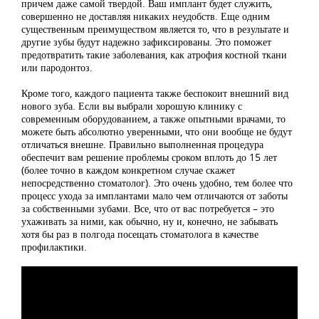
причем даже самой твердой. Ваш имплант будет служить,
совершенно не доставляя никаких неудобств. Еще одним
существенным преимуществом является то, что в результате и
другие зубы будут надежно зафиксированы. Это поможет
предотвратить такие заболевания, как атрофия костной ткани
или пародонтоз.
Кроме того, каждого пациента также беспокоит внешний вид
нового зуба. Если вы выбрали хорошую клинику с
современным оборудованием, а также опытными врачами, то
можете быть абсолютно уверенными, что они вообще не будут
отличаться внешне. Правильно выполненная процедура
обеспечит вам решение проблемы сроком вплоть до 15 лет
(более точно в каждом конкретном случае скажет
непосредственно стоматолог). Это очень удобно, тем более что
процесс ухода за имплантами мало чем отличаются от заботы
за собственными зубами. Все, что от вас потребуется – это
ухаживать за ними, как обычно, ну и, конечно, не забывать
хотя бы раз в полгода посещать стоматолога в качестве
профилактики.