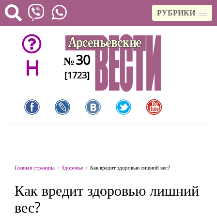
РУБРИКИ
30
№
H
[1723]
Главная страница
Здоровье
Как вредит здоровью лишний вес?
Как вредит здоровью лишний
вес?