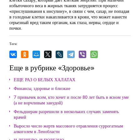
избыточного веса в жирных тканях затрудняется процесс
«прислушивания к инсулину», в связи с чем, сахар, не попадая
в голодные клетки накапливается в крови, что может нанести
серьезный вред таким органам, как глаза, нервы, сердце и
почки.
Теги:
Еще в рубрике «Здоровье»
ЕЩЕ РАЗ О БЕЛЫХ ХАЛАТАХ
Финансы, здоровье и близкие
7 привычек всем, кто хочет и после 80 лет быть в ясном уме
(а не ворчливым занудой)
Фельдшерам разрешили в нескольких случаях заменять
врачей
Выросло число жертв массового отравления суррогатным
алкоголем в Ленобласти