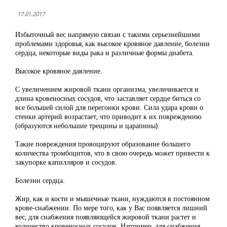
17.01.2017
Избыточный вес напрямую связан с такими серьезнейшими
проблемами здоровья, как высокое кровяное давление, болезни
сердца, некоторые виды рака и различные формы диабета.
Высокое кровяное давление.
С увеличением жировой ткани организма, увеличивается и
длина кровеносных сосудов, что заставляет сердце биться со
все большей силой для перегонки крови. Сила удара крови о
стенки артерий возрастает, что приводит к их повреждению
(образуются небольшие трещины и царапины).
Такие повреждения провоцируют образование большего
количества тромбоцитов, что в свою очередь может привести к
закупорке капилляров и сосудов.
Болезни сердца.
Жир, как и кости и мышечные ткани, нуждаются в постоянном
крове-снабжении. По мере того, как у Вас появляется лишний
вес, для снабжения появляющейся жировой ткани растет и
количество кровеносных сосудов. Например, для снабжения