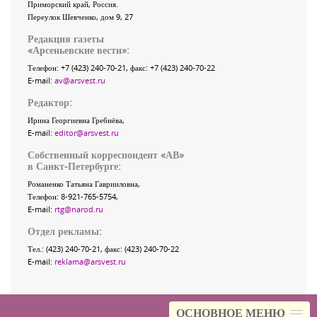
Приморский край
,
Россия
.
Переулок Шевченко
, дом 9, 27
Редакция газеты
«
Арсеньевские вести
»:
Телефон:
+7 (423) 240-70-21
, факс:
+7 (423) 240-70-22
E-mail:
av@arsvest.ru
Редактор:
Ирина Георгиевна Гребнёва,
E-mail:
editor@arsvest.ru
Собственный корреспондент «АВ»
в Санкт-Петербурге:
Романенко Татьяна Гаврииловна,
Телефон: 8-921-765-5754,
E-mail:
rtg@narod.ru
Отдел рекламы:
Тел.: (423) 240-70-21, факс: (423) 240-70-22
E-mail:
reklama@arsvest.ru
ОСНОВНОЕ МЕНЮ