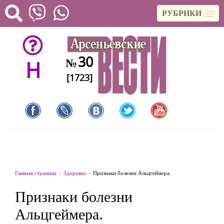
РУБРИКИ
30
№
H
[1723]
Главная страница
Здоровье
Признаки болезни Альцгеймера.
Признаки болезни
Альцгеймера.