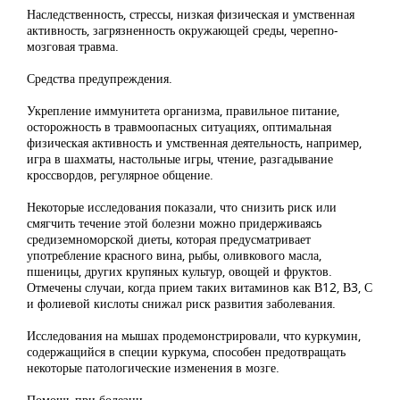
Наследственность, стрессы, низкая физическая и умственная
активность, загрязненность окружающей среды, черепно-
мозговая травма.
Средства предупреждения.
Укрепление иммунитета организма, правильное питание,
осторожность в травмоопасных ситуациях, оптимальная
физическая активность и умственная деятельность, например,
игра в шахматы, настольные игры, чтение, разгадывание
кроссвордов, регулярное общение.
Некоторые исследования показали, что снизить риск или
смягчить течение этой болезни можно придерживаясь
средиземноморской диеты, которая предусматривает
употребление красного вина, рыбы, оливкового масла,
пшеницы, других крупяных культур, овощей и фруктов.
Отмечены случаи, когда прием таких витаминов как В12, В3, С
и фолиевой кислоты снижал риск развития заболевания.
Исследования на мышах продемонстрировали, что куркумин,
содержащийся в специи куркума, способен предотвращать
некоторые патологические изменения в мозге.
Помощь при болезни.