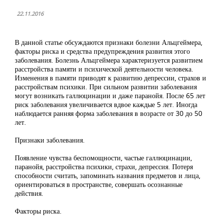
22.11.2016
В данной статье обсуждаются признаки болезни Альцгеймера,
факторы риска и средства предупреждения развития этого
заболевания. Болезнь Альцгеймера характеризуется развитием
расстройства памяти и психической деятельности человека.
Изменения в памяти приводят к развитию депрессии, страхов и
расстройствам психики. При сильном развитии заболевания
могут возникать галлюцинации и даже паранойя. После 65 лет
риск заболевания увеличивается вдвое каждые 5 лет. Иногда
наблюдается ранняя форма заболевания в возрасте от 30 до 50
лет.
Признаки заболевания.
Появление чувства беспомощности, частые галлюцинации,
паранойя, расстройства психики, страхи, депрессия. Потеря
способности считать, запоминать названия предметов и лица,
ориентироваться в пространстве, совершать осознанные
действия.
Факторы риска.