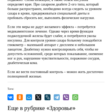
определяет врач. При сахарном диабете 2-ого типа, который
больше распространен, необходимо всегда следить за уровнем
сахара в крови, придерживаться специальной диеты и
пробовать сбросить вес, выполнять физические нагрузки.
Если эти меры не дадут желаемого эффекта – потребуется
медикаментозное лечение. Однако через время функция
поджелудочной железы будет слабее, и потребуются уколы
инсулина. Для контроля уровня сахара больному понадобится
глюкометр – маленький аппарат с дисплеем и небольшим
ланцетом. Диабетику нужно контролировать себя, чтобы не
допустить осложнений, среди которых покалывание, онемение
ног и рук, нарушение чувствительности, поражение сосудов,
диабетическая кома.
Если же вести постоянный контроль – можно жить достаточно
полноценной жизнью.
Теги:
Еще в рубрике «Здоровье»