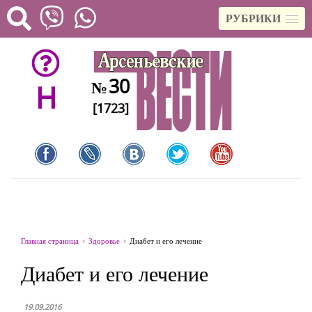
РУБРИКИ
30
№
H
[1723]
Главная страница
Здоровье
Диабет и его лечение
Диабет и его лечение
19.09.2016