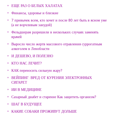
ЕЩЕ РАЗ О БЕЛЫХ ХАЛАТАХ
Финансы, здоровье и близкие
7 привычек всем, кто хочет и после 80 лет быть в ясном уме
(а не ворчливым занудой)
Фельдшерам разрешили в нескольких случаях заменять
врачей
Выросло число жертв массового отравления суррогатным
алкоголем в Ленобласти
И ДЕШЕВО, И ПОЛЕЗНО
КТО НАС ЛЕЧИТ?
КАК переносить сильную жару?
ВЕЙПИНГ: ВРЕД ОТ КУРЕНИЯ ЭЛЕКТРОННЫХ
СИГАРЕТ
ИИ В МЕДИЦИНЕ
Сахарный диабет и старение Как защитить организм?
ШАГ В БУДУЩЕЕ
КАКИЕ СОБАКИ ПРОЖИВУТ ДОЛЬШЕ