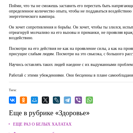
Пойми, что ты не сможешь заставить его перестать быть напрягаю
определенное количество опыта, чтобы не поддаваться воздействию
энергетического вампира.
Он хочет сопротивления и борьбы. Он хочет, чтобы ты злился, испыты
отреагируй молчаливо на его вызовы и приманки, не проявляя вражд
воздействию.
Посмотри на его действия не как на проявление силы, а как на прояв
присущие слабым людям. Посмотри на это свысока, с большого расст
Научись оставлять таких людей наедине с их выдуманными проблем
Работай с этими убеждениями. Они бесценны в плане самообладания
Теги:
Еще в рубрике «Здоровье»
ЕЩЕ РАЗ О БЕЛЫХ ХАЛАТАХ