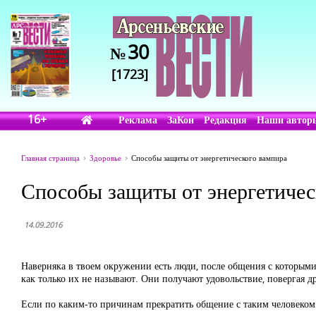
30
№
[1723]
16+
Реклама
ЗаКон
Редакция
Наши автор
Главная страница
Здоровье
Способы защиты от энергетического вампира
Способы защиты от энергетичес
14.09.2016
Наверняка в твоем окружении есть люди, после общения с которым
как только их не называют. Они получают удовольствие, повергая дру
Если по каким-то причинам прекратить общение с таким человеком