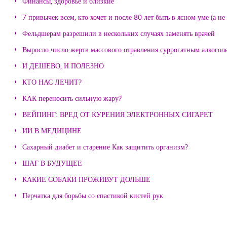
Финансы, здоровье и близкие
7 привычек всем, кто хочет и после 80 лет быть в ясном уме (а н
Фельдшерам разрешили в нескольких случаях заменять врачей
Выросло число жертв массового отравления суррогатным алкогол
И ДЕШЕВО, И ПОЛЕЗНО
КТО НАС ЛЕЧИТ?
КАК переносить сильную жару?
ВЕЙПИНГ: ВРЕД ОТ КУРЕНИЯ ЭЛЕКТРОННЫХ СИГАРЕТ
ИИ В МЕДИЦИНЕ
Сахарный диабет и старение Как защитить организм?
ШАГ В БУДУЩЕЕ
КАКИЕ СОБАКИ ПРОЖИВУТ ДОЛЬШЕ
Перчатка для борьбы со спастикой кистей рук