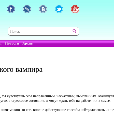
ы
Новости
Архив
кого вампира
и, ты чувствуешь себя напряженным, несчастным, вымотанным. Манипулят
гих в стрессовое состояние, и могут ждать тебя на работе или в семье.
 невозможно, то есть вполне действующие способы нейтрализовать их не