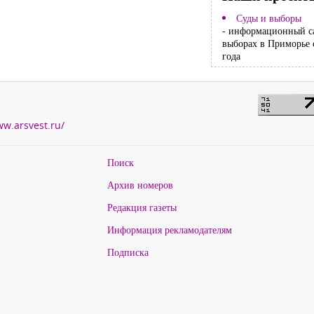
Суды и выборы
- информационный с
выборах в Приморье 
года
ww.arsvest.ru/
Поиск
Архив номеров
Редакция газеты
Информация рекламодателям
Подписка