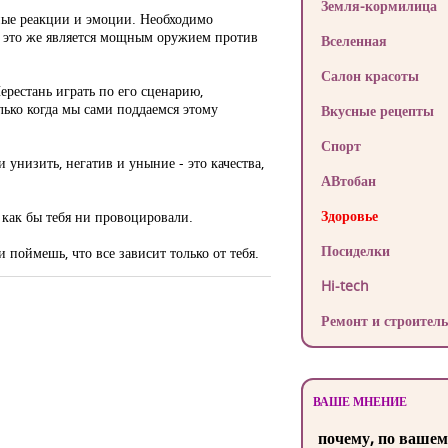
Земля-кормилица
ные реакции и эмоции. Необходимо
 И это же является мощным оружием против
Вселенная
Салон красоты
Перестань играть по его сценарию,
лько когда мы сами поддаемся этому
Вкусные рецепты
Спорт
и унизить, негатив и уныние - это качества,
АВтобан
Здоровье
как бы тебя ни провоцировали.
Посиделки
поймешь, что все зависит только от тебя.
Hi-tech
Ремонт и строитель
ВАШЕ МНЕНИЕ
почему, по вашем