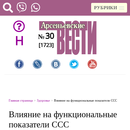
РУБРИКИ
30
№
H
[1723]
Главная страница
Здоровье
Влияние на функциональные показатели ССС
Влияние на функциональные
показатели ССС