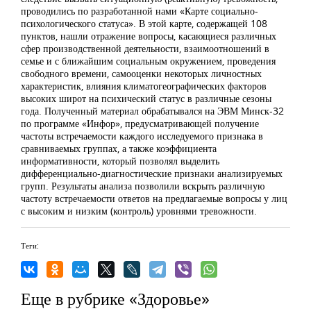
проводились по разработанной нами «Карте социально-
психологического статуса». В этой карте, содержащей 108
пунктов, нашли отражение вопросы, касающиеся различных
сфер производственной деятельности, взаимоотношений в
семье и с ближайшим социальным окружением, проведения
свободного времени, самооценки некоторых личностных
характеристик, влияния климатогеографических факторов
высоких широт на психический статус в различные сезоны
года. Полученный материал обрабатывался на ЭВМ Минск-32
по программе «Инфор», предусматривающей получение
частоты встречаемости каждого исследуемого признака в
сравниваемых группах, а также коэффициента
информативности, который позволял выделить
дифференциально-диагностические признаки анализируемых
групп. Результаты анализа позволили вскрыть различную
частоту встречаемости ответов на предлагаемые вопросы у лиц
с высоким и низким (контроль) уровнями тревожности.
Теги:
Еще в рубрике «Здоровье»