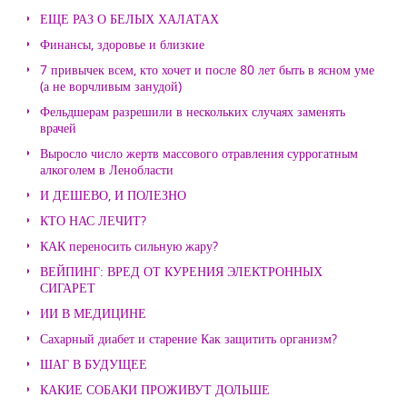
ЕЩЕ РАЗ О БЕЛЫХ ХАЛАТАХ
Финансы, здоровье и близкие
7 привычек всем, кто хочет и после 80 лет быть в ясном уме
(а не ворчливым занудой)
Фельдшерам разрешили в нескольких случаях заменять
врачей
Выросло число жертв массового отравления суррогатным
алкоголем в Ленобласти
И ДЕШЕВО, И ПОЛЕЗНО
КТО НАС ЛЕЧИТ?
КАК переносить сильную жару?
ВЕЙПИНГ: ВРЕД ОТ КУРЕНИЯ ЭЛЕКТРОННЫХ
СИГАРЕТ
ИИ В МЕДИЦИНЕ
Сахарный диабет и старение Как защитить организм?
ШАГ В БУДУЩЕЕ
КАКИЕ СОБАКИ ПРОЖИВУТ ДОЛЬШЕ