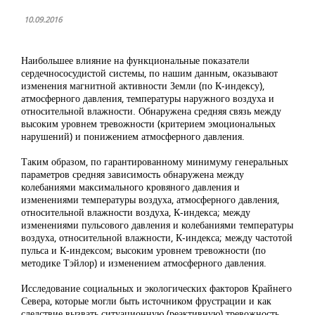
10.09.2016
Наибольшее влияние на функциональные показатели
сердечнососудистой системы, по нашим данным, оказывают
изменения магнитной активности Земли (по К-индексу),
атмосферного давления, температуры наружного воздуха и
относительной влажности. Обнаружена средняя связь между
высоким уровнем тревожности (критерием эмоциональных
нарушений) и понижением атмосферного давления.
Таким образом, по гарантированному минимуму генеральных
параметров средняя зависимость обнаружена между
колебаниями максимального кровяного давления и
изменениями температуры воздуха, атмосферного давления,
относительной влажности воздуха, К-индекса; между
изменениями пульсового давления и колебаниями температуры
воздуха, относительной влажности, К-индекса; между частотой
пульса и К-индексом; высоким уровнем тревожности (по
методике Тэйлор) и изменением атмосферного давления.
Исследование социальных и экологических факторов Крайнего
Севера, которые могли быть источником фрустрации и как
следствие вызвать ситуационную (реактивную) тревожность,