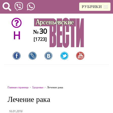
РУБРИКИ
30
№
H
[1723]
Главная страница
Здоровье
Лечение рака
Лечение рака
16.01.2016