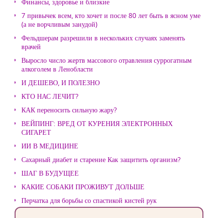
Финансы, здоровье и близкие
7 привычек всем, кто хочет и после 80 лет быть в ясном уме
(а не ворчливым занудой)
Фельдшерам разрешили в нескольких случаях заменять
врачей
Выросло число жертв массового отравления суррогатным
алкоголем в Ленобласти
И ДЕШЕВО, И ПОЛЕЗНО
КТО НАС ЛЕЧИТ?
КАК переносить сильную жару?
ВЕЙПИНГ: ВРЕД ОТ КУРЕНИЯ ЭЛЕКТРОННЫХ
СИГАРЕТ
ИИ В МЕДИЦИНЕ
Сахарный диабет и старение Как защитить организм?
ШАГ В БУДУЩЕЕ
КАКИЕ СОБАКИ ПРОЖИВУТ ДОЛЬШЕ
Перчатка для борьбы со спастикой кистей рук