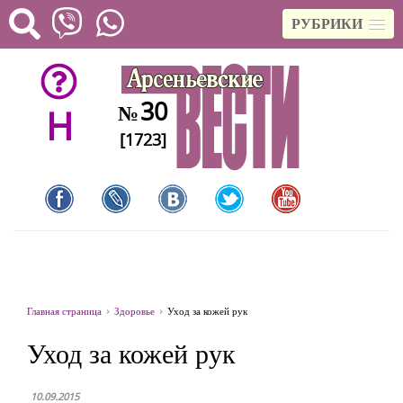
РУБРИКИ
30
№
H
[1723]
Главная страница
Здоровье
Уход за кожей рук
Уход за кожей рук
10.09.2015