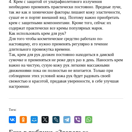
4. Крем с защитой от ультрафиолетового излучения
необходимо применять практически постоянно. Вредные лучи,
так же как и химические факторы лишают кожу эластичности,
сушат ее и портят внешний вид. Поэтому важно приобретать
крем с защитными компонентами. Кроме того, сейчас их
содержат практически все кремы популярных марок.
Как использовать крем для рук?
Для того чтобы косметическое средство работало по-
настоящему, его нужно применять регулярно в течение
длительного промежутка времени.
Так, крем для рук должен постоянно находиться в дамской
сумочке и применяться не реже двух раз в день. Наносить крем
важно на чистую, сухую кожу рук легкими массажными
движениями пока он полностью не впитается. Только при
соблюдении этих условий кожа рук будет радовать своей
свежестью и красотой, придавая уверенности, в себе улучшая
настроение.
Теги:
Еще в рубрике «Здоровье»