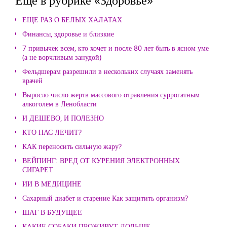
ЕЩЕ РАЗ О БЕЛЫХ ХАЛАТАХ
Финансы, здоровье и близкие
7 привычек всем, кто хочет и после 80 лет быть в ясном уме
(а не ворчливым занудой)
Фельдшерам разрешили в нескольких случаях заменять
врачей
Выросло число жертв массового отравления суррогатным
алкоголем в Ленобласти
И ДЕШЕВО, И ПОЛЕЗНО
КТО НАС ЛЕЧИТ?
КАК переносить сильную жару?
ВЕЙПИНГ: ВРЕД ОТ КУРЕНИЯ ЭЛЕКТРОННЫХ
СИГАРЕТ
ИИ В МЕДИЦИНЕ
Сахарный диабет и старение Как защитить организм?
ШАГ В БУДУЩЕЕ
КАКИЕ СОБАКИ ПРОЖИВУТ ДОЛЬШЕ