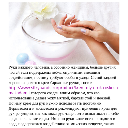
Руки каждого человека, а особенно женщины, больше других
частей тела подвержены неблагоприятным внешним
воздействиям, поэтому требуют особого ухода. С этой задачей
хорошо справится крем бархатные ручки, состав
http://www.silkyhands.ru/product/krem-dlya-ruk-roskosh-
makadamii
которого создан таким образом, что его
использование делает кожу мягкой, бархатистой и нежной.
Почему крем для рук нужно использовать постоянно
Дерматологи и косметологи рекомендуют применять крем для
рук регулярно, так как кожа рук чаще всего испытывает на себе
вредное влияние среды. Именно руки чаще всего находятся в
воде, подвергаются воздействию химических веществ, таких