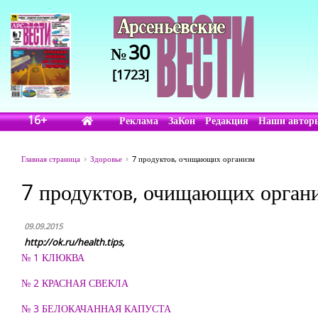
30
№
[1723]
16+
Реклама
ЗаКон
Редакция
Наши автор
Главная страница
Здоровье
7 продуктов, очищающих организм
7 продуктов, очищающих орган
09.09.2015
http://ok.ru/health.tips,
№ 1 КЛЮКВА
№ 2 КРАСНАЯ СВЕКЛА
№ 3 БЕЛОКАЧАННАЯ КАПУСТА