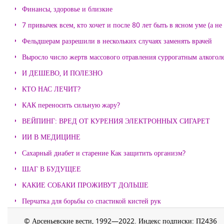
Финансы, здоровье и близкие
7 привычек всем, кто хочет и после 80 лет быть в ясном уме (а н
Фельдшерам разрешили в нескольких случаях заменять врачей
Выросло число жертв массового отравления суррогатным алкогол
И ДЕШЕВО, И ПОЛЕЗНО
КТО НАС ЛЕЧИТ?
КАК переносить сильную жару?
ВЕЙПИНГ: ВРЕД ОТ КУРЕНИЯ ЭЛЕКТРОННЫХ СИГАРЕТ
ИИ В МЕДИЦИНЕ
Сахарный диабет и старение Как защитить организм?
ШАГ В БУДУЩЕЕ
КАКИЕ СОБАКИ ПРОЖИВУТ ДОЛЬШЕ
Перчатка для борьбы со спастикой кистей рук
© Арсеньевские вести, 1992—2022. Индекс подписки: П2436