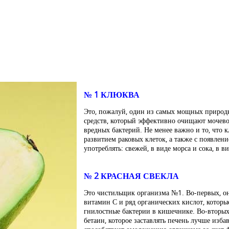
№ 1 КЛЮКВА
Это, пожалуй, один из самых мощных природ
средств, который эффективно очищают мочев
вредных бактерий. Не менее важно и то, что 
развитием раковых клеток, а также с появлени
употреблять: свежей, в виде морса и сока, в ви
№ 2 КРАСНАЯ СВЕКЛА
Это чистильщик организма №1. Во-первых, он
витамин С и ряд органических кислот, котор
гнилостные бактерии в кишечнике. Во-вторых,
бетаин, которое заставлять печень лучше избав