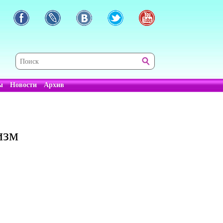
ы
Новости
Архив
изм