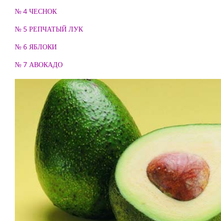
№ 4 ЧЕСНОК
№ 5 РЕПЧАТЫЙ ЛУК
№ 6 ЯБЛОКИ
№ 7 АВОКАДО