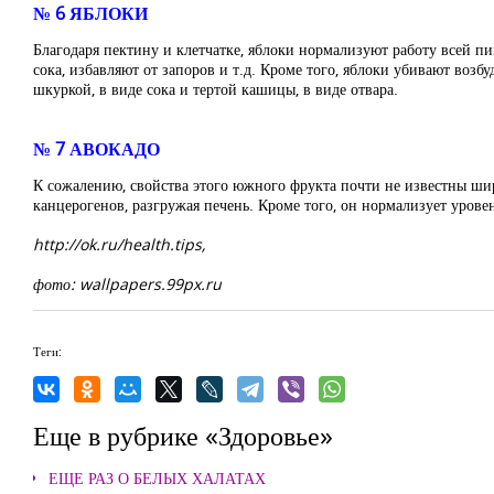
№ 6 ЯБЛОКИ
Благодаря пектину и клетчатке, яблоки нормализуют работу всей 
сока, избавляют от запоров и т.д. Кроме того, яблоки убивают возб
шкуркой, в виде сока и тертой кашицы, в виде отвара.
№ 7 АВОКАДО
К сожалению, свойства этого южного фрукта почти не известны ши
канцерогенов, разгружая печень. Кроме того, он нормализует урове
http://ok.ru/health.tips,
фото: wallpapers.99px.ru
Теги:
Еще в рубрике «Здоровье»
ЕЩЕ РАЗ О БЕЛЫХ ХАЛАТАХ