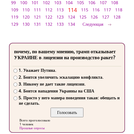
99
100
101
102
103
104
105
106
107
108
114
109
110
111
112
113
115
116
117
118
119
120
121
122
123
124
125
126
127
128
129
130
131
132
133
134
Следующая
почему, по вашему мнению, трамп отказывает
УКРАИНЕ в лицензии на производство ракет?
1. Уважает Путина.
2. Боится увеличить эскалацию конфликта.
3. Никому не дает такие лицензии.
4. Боится нападения Украины на США
5. Просто у него манера поведения такая: обещать и
не сделать.
Всего проголосовало
1 человек
Прошлые опросы