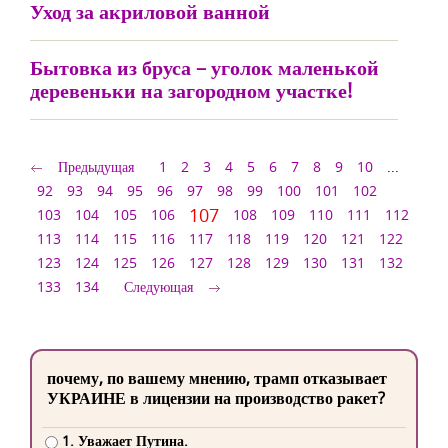
Уход за акриловой ванной
Бытовка из бруса – уголок маленькой
деревеньки на загородном участке!
Предыдущая
1
2
3
4
5
6
7
8
9
10
...
92
93
94
95
96
97
98
99
100
101
102
107
103
104
105
106
108
109
110
111
112
113
114
115
116
117
118
119
120
121
122
123
124
125
126
127
128
129
130
131
132
133
134
Следующая
почему, по вашему мнению, трамп отказывает
УКРАИНЕ в лицензии на производство ракет?
1. Уважает Путина.