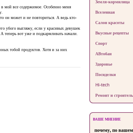
Земля-кормилица
а в мой все содержимое. Особенно меня
у.
Вселенная
то он может и не повториться. А ведь кто-
Салон красоты
чего убого выгляжу, если у красивых девушек
Вкусные рецепты
А теперь вот уже и подкармливать начали.
Спорт
нных тобой продуктов. Хотя и за них
АВтобан
Здоровье
Посиделки
Hi-tech
Ремонт и строитель
ВАШЕ МНЕНИЕ
почему, по вашем