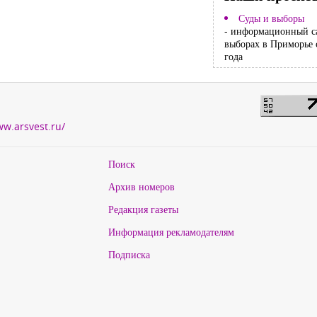
Суды и выборы
- информационный с
выборах в Приморье 
года
ww.arsvest.ru/
Поиск
Архив номеров
Редакция газеты
Информация рекламодателям
Подписка