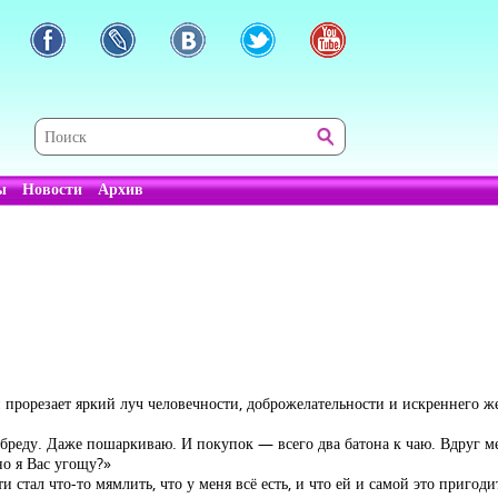
ы
Новости
Архив
и прорезает яркий луч человечности, доброжелательности и искреннего 
 бреду. Даже пошаркиваю. И покупок — всего два батона к чаю. Вдруг м
но я Вас угощу?»
 стал что-то мямлить, что у меня всё есть, и что ей и самой это пригод