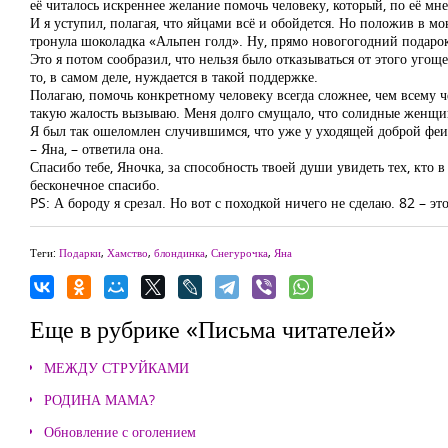
её читалось искреннее желание помочь человеку, который, по её мн
И я уступил, полагая, что яйцами всё и обойдется. Но положив в м
тронула шоколадка «Альпен голд». Ну, прямо новогогодний подарок
Это я потом сообразил, что нельзя было отказываться от этого угощ
то, в самом деле, нуждается в такой поддержке.
Полагаю, помочь конкретному человеку всегда сложнее, чем всему че
такую жалость вызываю. Меня долго смущало, что солидные женщин
Я был так ошеломлен случившимся, что уже у уходящей доброй феи 
– Яна, – ответила она.
Спасибо тебе, Яночка, за способность твоей души увидеть тех, кто
бесконечное спасибо.
PS: А бороду я срезал. Но вот с походкой ничего не сделаю. 82 – эт
Теги:
Подарки
,
Хамство
,
блондинка
,
Снегурочка
,
Яна
Еще в рубрике «Письма читателей»
МЕЖДУ СТРУЙКАМИ
РОДИНА МАМА?
Обновление с оголением