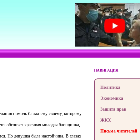
НАВИГАЦИЯ
Политика
Экономика
Защита прав
желания помочь ближнему своему, которому
ЖКХ
еня обгоняет красивая молодая блондинка,
Письма читателей
ится. Но девушка была настойчива. В глазах