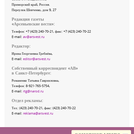
Приморский край
,
Россия
.
Переулок Шевченко
, дом 9, 27
Редакция газеты
«
Арсеньевские вести
»:
Телефон:
+7 (423) 240-70-21
, факс:
+7 (423) 240-70-22
E-mail:
av@arsvest.ru
Редактор:
Ирина Георгиевна Гребнёва,
E-mail:
editor@arsvest.ru
Собственный корреспондент «АВ»
в Санкт-Петербурге:
Романенко Татьяна Гаврииловна,
Телефон: 8-921-765-5754,
E-mail:
rtg@narod.ru
Отдел рекламы:
Тел.: (423) 240-70-21, факс: (423) 240-70-22
E-mail:
reklama@arsvest.ru