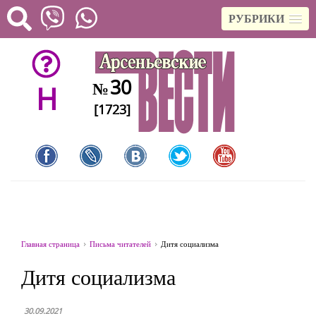
РУБРИКИ
30
№
H
[1723]
Главная страница
Письма читателей
Дитя социализма
Дитя социализма
30.09.2021