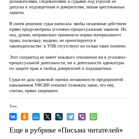
дознавателями, следователями и судьями под угрозой не
допуска к подзащитным и доверителям, лишая арестованных
защиты.
В своем решении судья написала: якобы «взаимные действия»
прямо предусмотрены уголовно-процессуальным законом. Но
она, думаю, неправильно применила нормы материального
права, поскольку, видимо, не ориентируется в
законодательстве: в УПК отсутствует не только такое понятие.
Этот спецметод не имеет никакого отношения ни к уголовно-
процессуальной деятельности, ни к деятельности адвокатуры
по защите прав и свобод доверителей и подзащитных.
Судья не дала правовой оценки незаконности предпринятой
начальником УФСИН попытке толковать закон, что ему,
считаю, прямо запрещено.
Теги:
Еще в рубрике «Письма читателей»