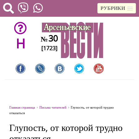
РУБРИКИ
30
№
H
[1723]
Главная страница
Письма читателей
Глупость, от которой трудно
отказаться
Глупость, от которой трудно
отказаться