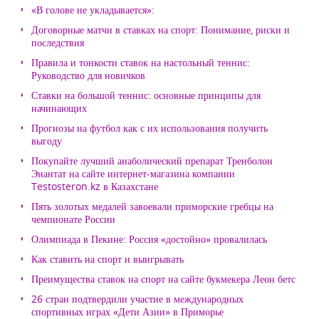
«В голове не укладывается»:
Договорные матчи в ставках на спорт: Понимание, риски и
последствия
Правила и тонкости ставок на настольный теннис:
Руководство для новичков
Ставки на большой теннис: основные принципы для
начинающих
Прогнозы на футбол как с их использования получить
выгоду
Покупайте лучший анаболический препарат Тренболон
Энантат на сайте интернет-магазина компании
Testosteron.kz в Казахстане
Пять золотых медалей завоевали приморские гребцы на
чемпионате России
Олимпиада в Пекине: Россия «достойно» провалилась
Как ставить на спорт и выигрывать
Преимущества ставок на спорт на сайте букмекера Леон бетс
26 стран подтвердили участие в международных
спортивных играх «Дети Азии» в Приморье