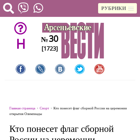
РУБРИКИ
30
№
H
[1723]
Главная страница
Спорт
Кто понесет флаг сборной России на церемонии
открытия Олимпиады
Кто понесет флаг сборной
России на церемонии