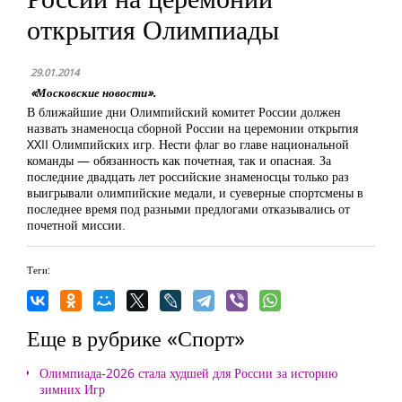
открытия Олимпиады
29.01.2014
«Московские новости».
В ближайшие дни Олимпийский комитет России должен
назвать знаменосца сборной России на церемонии открытия
XXII Олимпийских игр. Нести флаг во главе национальной
команды — обязанность как почетная, так и опасная. За
последние двадцать лет российские знаменосцы только раз
выигрывали олимпийские медали, и суеверные спортсмены в
последнее время под разными предлогами отказывались от
почетной миссии.
Теги:
Еще в рубрике «Спорт»
Олимпиада-2026 стала худшей для России за историю
зимних Игр