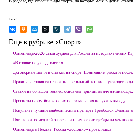
В разделе, где указаны виды спорта, на которые можно делать ставк
Теги:
Еще в рубрике «Спорт»
Олимпиада-2026 стала худшей для России за историю зимних Иг
«В голове не укладывается»:
Договорные матчи в ставках на спорт: Понимание, риски и после
Правила и тонкости ставок на настольный теннис: Руководство д
Ставки на большой теннис: основные принципы для начинающих
Прогнозы на футбол как с их использования получить выгоду
Покупайте лучший анаболический препарат Тренболон Энантат на
Пять золотых медалей завоевали приморские гребцы на чемпиона
Олимпиада в Пекине: Россия «достойно» провалилась