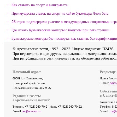
Как ставить на спорт и выигрывать
Преимущества ставок на спорт на сайте букмекера Леон бетс
26 стран подтвердили участие в международных спортивных игр
Где искать букмекерские конторы с бонусом при регистрации
Букмекерские конторы без паспорта: как ставить без верификаци
© Арсеньевские вести, 1992—2022. Индекс подписки: П2436
При перепечатке и при другом использовании материалов, ссылка
При републикации в сети интернет так же обязательна работающа
Почтовый адрес:
Редактор:
690091
, г.
Владивосток
,
Ирина Георги
Приморский край
,
Россия
.
E-mail:
edito
Переулок Шевченко
, дом 9, 27
Собственн
в Санкт-П
Редакция газеты
«
Арсеньевские вести
»:
Романенко Та
Телефон:
+7 (423) 240-70-21
, факс:
+7 (423) 240-70-22
Телефон: 8-9
E-mail:
av@arsvest.ru
E-mail:
rtg@