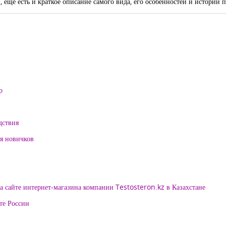
и, еще есть и краткое описание самого вида, его особенностей и истории
р
дствия
ля новичков
 сайте интернет-магазина компании Testosteron.kz в Казахстане
те России