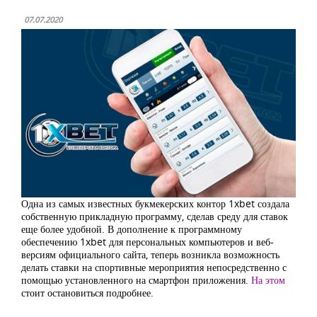
07.07.2020
Одна из самых известных букмекерских контор 1xbet создала
собственную прикладную программу, сделав среду для ставок
еще более удобной. В дополнение к программному
обеспечению 1xbet для персональных компьютеров и веб-
версиям официального сайта, теперь возникла возможность
делать ставки на спортивные мероприятия непосредственно с
помощью установленного на смартфон приложения.
На этом
стоит остановиться подробнее.