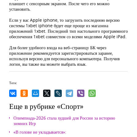
планшет с сенсорным экраном. После чего его можно
установить.
Если у вас Apple iphone, то загрузить последнюю версию
системы 1xbet iphone будет еще проще из магазина
приложений 1xbet. Последний тип настольного программного
обеспечения 1xbet совместим со всеми моделями Apple iPad.
Для более удобного входа на веб–страницу БК через
приложение рекомендуется зарегистрироваться заранее,
используя версию для персонального компьютера. Получив
логин, вы также вы можете выбрать язык.
Теги:
Еще в рубрике «Спорт»
Олимпиада-2026 стала худшей для России за историю
зимних Игр
«В голове не укладывается»: