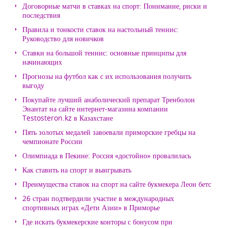
Договорные матчи в ставках на спорт: Понимание, риски и
последствия
Правила и тонкости ставок на настольный теннис:
Руководство для новичков
Ставки на большой теннис: основные принципы для
начинающих
Прогнозы на футбол как с их использования получить
выгоду
Покупайте лучший анаболический препарат Тренболон
Энантат на сайте интернет-магазина компании
Testosteron.kz в Казахстане
Пять золотых медалей завоевали приморские гребцы на
чемпионате России
Олимпиада в Пекине: Россия «достойно» провалилась
Как ставить на спорт и выигрывать
Преимущества ставок на спорт на сайте букмекера Леон бетс
26 стран подтвердили участие в международных
спортивных играх «Дети Азии» в Приморье
Где искать букмекерские конторы с бонусом при