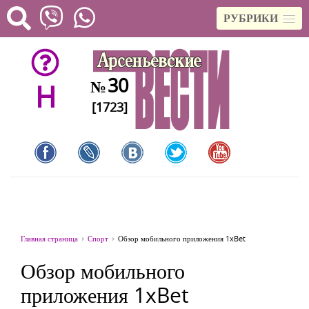
РУБРИКИ
30
№
H
[1723]
Главная страница
Спорт
Обзор мобильного приложения 1xBet
Обзор мобильного
приложения 1xBet