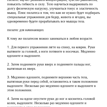
повысить гибкость и силу. Тело научиться выдерживать по
долгу физическую нагрузку, улучшиться тонус и эластичность
мышц. Плюс пилатеса в том, что вам не нужно будет подбирать
специальные упражнения для бедер, живота и ягодиц, вы
одновременно будете прорабатывать все мышцы тела.
пилатес для начинающих
К тому же пилатесом можно заниматься в любом возрасте.
1. Для первого упражнения лягте на спину, на коврик. Руки
вытяните за головой, а ноги потяните в носочках. Медленно
вдохните и выдохните.
2. Затем поднимите руки вверх и поднимите пальцы ног,
вытягивая их вверх.
3. Медленно вдохните, поднимите верхнюю часть тела,
вытягивая руки перед собой, остановитесь в таком положении
выдохните. Несколько раз медленно вдохните и выдохните в
этом положении.
4. Затем на вдохе опустите руки до ног и коснитесь головой
колен, выдохните. Несколько раз медленно вдохните и