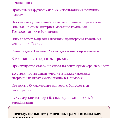
начинающих
Прогнозы на футбол как с их использования получить
выгоду
Покупайте лучший анаболический препарат Тренболон
Энантат на сайте интернет-магазина компании
Testosteron.kz в Казахстане
Пять золотых медалей завоевали приморские гребцы на
чемпионате России
Олимпиада в Пекине: Россия «достойно» провалилась
Как ставить на спорт и выигрывать
Преимущества ставок на спорт на сайте букмекера Леон бетс
26 стран подтвердили участие в международных
спортивных играх «Дети Азии» в Приморье
Где искать букмекерские конторы с бонусом при
регистрации
Букмекерские конторы без паспорта: как ставить без
верификации
почему, по вашему мнению, трамп отказывает