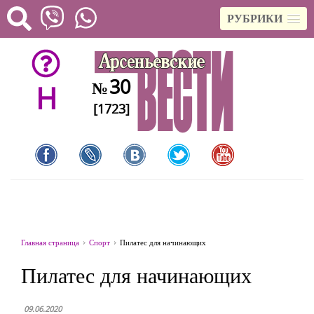
РУБРИКИ
30
№
H
[1723]
Главная страница
Спорт
Пилатес для начинающих
Пилатес для начинающих
09.06.2020