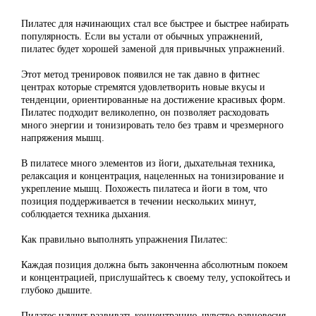
Пилатес для начинающих стал все быстрее и быстрее набирать
популярность. Если вы устали от обычных упражнений,
пилатес будет хорошей заменой для привычных упражнений.
Этот метод тренировок появился не так давно в фитнес
центрах которые стремятся удовлетворить новые вкусы и
тенденции, ориентированные на достижение красивых форм.
Пилатес подходит великолепно, он позволяет расходовать
много энергии и тонизировать тело без травм и чрезмерного
напряжения мышц.
В пилатесе много элементов из йоги, дыхательная техника,
релаксация и концентрация, нацеленных на тонизирование и
укрепление мышц. Похожесть пилатеса и йоги в том, что
позиция поддерживается в течении нескольких минут,
соблюдается техника дыхания.
Как правильно выполнять упражнения Пилатес:
Каждая позиция должна быть законченна абсолютным покоем
и концентрацией, прислушайтесь к своему телу, успокойтесь и
глубоко дышите.
Пилатес научит развивать концентрацию, чувство равновесия,