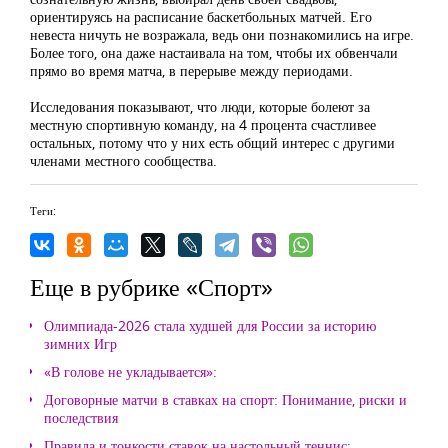
ориентируясь на расписание баскетбольных матчей. Его
невеста ничуть не возражала, ведь они познакомились на игре.
Более того, она даже настаивала на том, чтобы их обвенчали
прямо во время матча, в перерыве между периодами.
Исследования показывают, что люди, которые болеют за
местную спортивную команду, на 4 процента счастливее
остальных, потому что у них есть общий интерес с другими
членами местного сообщества.
Теги:
Еще в рубрике «Спорт»
Олимпиада-2026 стала худшей для России за историю
зимних Игр
«В голове не укладывается»:
Договорные матчи в ставках на спорт: Понимание, риски и
последствия
Правила и тонкости ставок на настольный теннис: