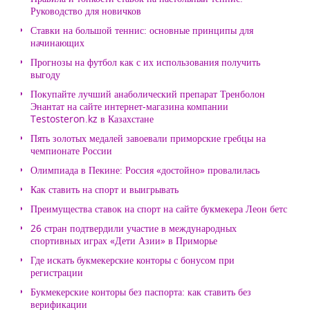
Руководство для новичков
Ставки на большой теннис: основные принципы для
начинающих
Прогнозы на футбол как с их использования получить
выгоду
Покупайте лучший анаболический препарат Тренболон
Энантат на сайте интернет-магазина компании
Testosteron.kz в Казахстане
Пять золотых медалей завоевали приморские гребцы на
чемпионате России
Олимпиада в Пекине: Россия «достойно» провалилась
Как ставить на спорт и выигрывать
Преимущества ставок на спорт на сайте букмекера Леон бетс
26 стран подтвердили участие в международных
спортивных играх «Дети Азии» в Приморье
Где искать букмекерские конторы с бонусом при
регистрации
Букмекерские конторы без паспорта: как ставить без
верификации