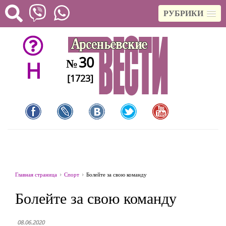
РУБРИКИ
30
№
H
[1723]
Главная страница
Спорт
Болейте за свою команду
Болейте за свою команду
08.06.2020